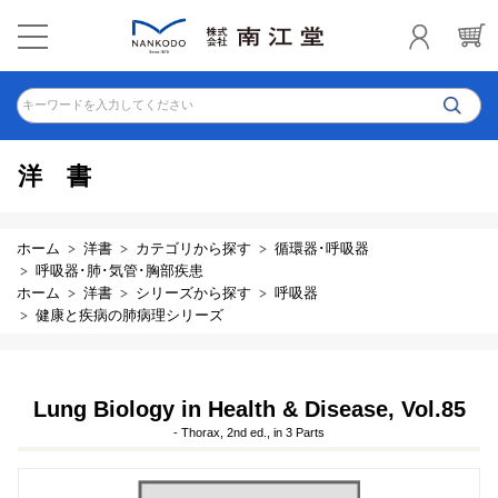
キーワードを入力してください
洋書
ホーム
洋書
カテゴリから探す
循環器･呼吸器
呼吸器･肺･気管･胸部疾患
ホーム
洋書
シリーズから探す
呼吸器
健康と疾病の肺病理シリーズ
Lung Biology in Health & Disease, Vol.85
- Thorax, 2nd ed., in 3 Parts