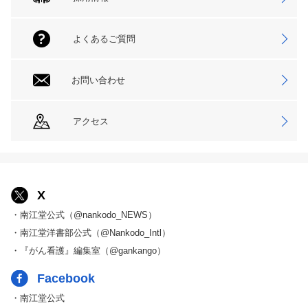
よくあるご質問
お問い合わせ
アクセス
X
・南江堂公式（@nankodo_NEWS）
・南江堂洋書部公式（@Nankodo_Intl）
・『がん看護』編集室（@gankango）
Facebook
・南江堂公式