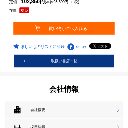
102,850円
定価
(本体93,500円 ＋ 税)
在庫
ほしいものリストに登録
いいね
取扱い書店一覧
会社情報
会社概要
採用情報