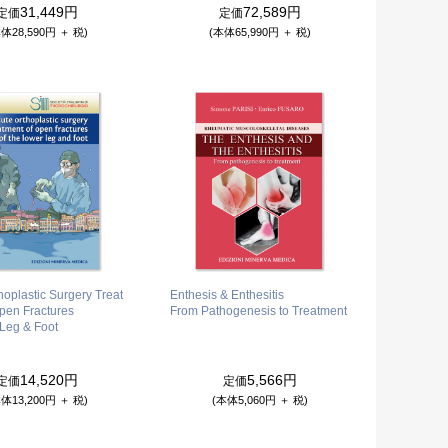
31,449円
72,589円
定価
定価
体28,590円 ＋ 税)
(本体65,990円 ＋ 税)
hoplastic Surgery Treat
Enthesis & Enthesitis
pen Fractures
From Pathogenesis to Treatment
Leg & Foot
14,520円
5,566円
定価
定価
体13,200円 ＋ 税)
(本体5,060円 ＋ 税)