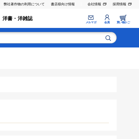
弊社著作物の利用について
書店様向け情報
会社情報
採用情報
洋書・洋雑誌
メルマガ
会員
買い物かご