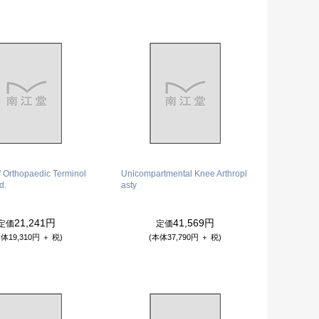
 Orthopaedic Terminol
Unicompartmental Knee Arthropl
d.
asty
21,241円
41,569円
定価
定価
体19,310円 ＋ 税)
(本体37,790円 ＋ 税)