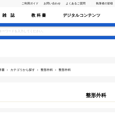
ご利用ガイド
お問い合わせ
よくあるご質問
執筆者の皆様
雑 誌
教 科 書
デジタルコンテンツ
洋書
カテゴリから探す
整形外科
整形外科
整形外科