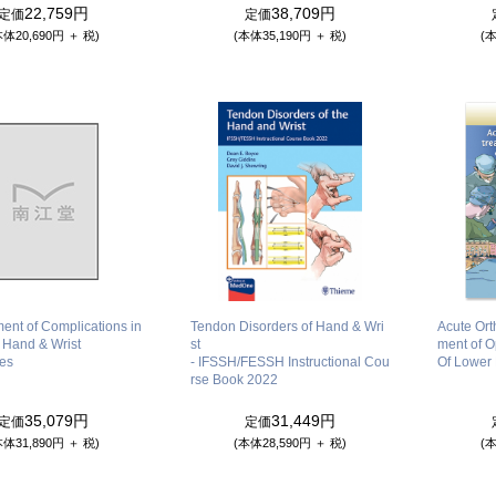
22,759円
38,709円
定価
定価
本体20,690円 ＋ 税)
(本体35,190円 ＋ 税)
(本
nt of Complications in
Tendon Disorders of Hand & Wri
Acute Ort
Hand & Wrist
st
ment of O
es
- IFSSH/FESSH Instructional Cou
Of Lower 
rse Book 2022
35,079円
31,449円
定価
定価
本体31,890円 ＋ 税)
(本体28,590円 ＋ 税)
(本