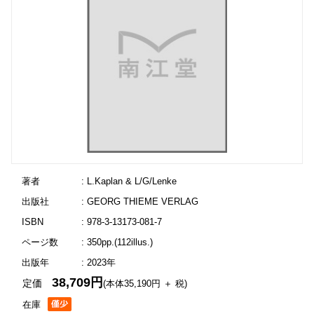
著者
: L.Kaplan & L/G/Lenke
出版社
: GEORG THIEME VERLAG
ISBN
: 978-3-13173-081-7
ページ数
: 350pp.(112illus.)
出版年
: 2023年
38,709円
定価
(本体35,190円 ＋ 税)
在庫