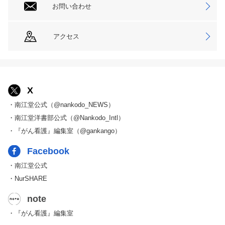
お問い合わせ
アクセス
X
・南江堂公式（@nankodo_NEWS）
・南江堂洋書部公式（@Nankodo_Intl）
・『がん看護』編集室（@gankango）
Facebook
・南江堂公式
・NurSHARE
note
・『がん看護』編集室