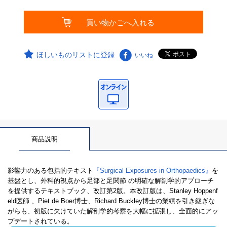
ほしいものリストに登録
いいね
商品説明
影響力のある包括的テキスト
『Surgical Exposures in Orthopaedics』
を
基盤とし、外科的視点から足部と足関節 の明確な解剖学的アプローチ
を提供するテキストブック、改訂第2版。本改訂版は、Stanley Hoppenf
eld医師 、Piet de Boer博士、Richard Buckley博士の業績を引き継ぎな
がらも、初版に欠けていた解剖学的考察を大幅に拡張し、全面的にアッ
プデートされている。