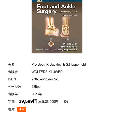
著者
: P.D.Boer, R.Buckley & S.Hoppenfeld
出版社
: WOLTERS KLUWER
ISBN
: 978-1-975192-05-1
ページ数
: 285pp.
出版年
: 2023年
39,589円
定価
(本体35,990円 ＋ 税)
在庫