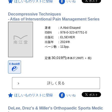
ほしいものリストに登録
いいね
Decompressive Techniques
- Atlas of Interventional Pain Management Series
著者
：A.Abd-Elsayed
ISBN
：978-0-323-87751-0
出版社
：ELSEVIER
出版年
：2024年
ページ数
：113pp.
30,019円
定価
(本体27,290円 ＋ 税)
詳しく見る
ほしいものリストに登録
いいね
DeLee, Drez's & Miller's Orthopaedic Sports Medic