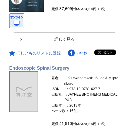
37,609円
定価
(本体34,190円 ＋ 税)
詳しく見る
ほしいものリストに登録
いいね
Endoscopic Spinal Surgery
著者
：K.Lewandrowski, S.Lee & M.Ipre
nburg
ISBN
：978-19-0781-627-7
出版社
：JAYPEE BROTHERS MEDICAL
PUB
出版年
：2013年
ページ数
：162pp.
41,910円
定価
(本体38,100円 ＋ 税)