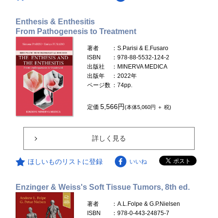
Enthesis & Enthesitis
From Pathogenesis to Treatment
著者
：S.Parisi & E.Fusaro
ISBN
：978-88-5532-124-2
出版社
：MINERVA MEDICA
出版年
：2022年
ページ数
：74pp.
5,566円
定価
(本体5,060円 ＋ 税)
詳しく見る
ほしいものリストに登録
いいね
Enzinger & Weiss's Soft Tissue Tumors, 8th ed.
著者
：A.L.Folpe & G.P.Nielsen
ISBN
：978-0-443-24875-7