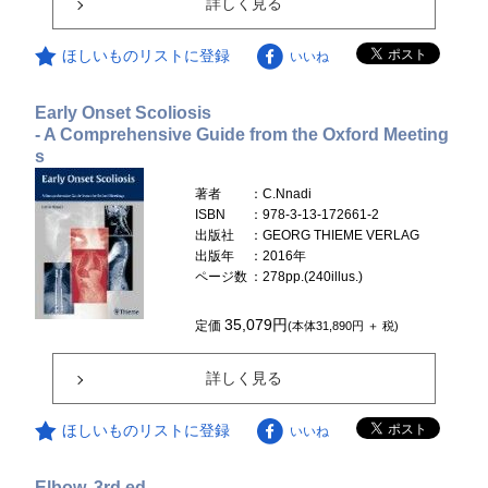
詳しく見る
ほしいものリストに登録
いいね
Early Onset Scoliosis
- A Comprehensive Guide from the Oxford Meeting
s
著者
：C.Nnadi
ISBN
：978-3-13-172661-2
出版社
：GEORG THIEME VERLAG
出版年
：2016年
ページ数
：278pp.(240illus.)
35,079円
定価
(本体31,890円 ＋ 税)
詳しく見る
ほしいものリストに登録
いいね
Elbow, 3rd ed.