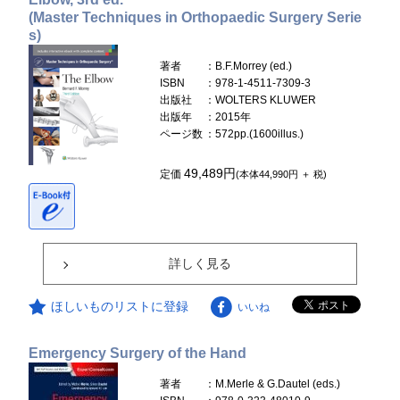
(Master Techniques in Orthopaedic Surgery Serie
s)
著者
：B.F.Morrey (ed.)
ISBN
：978-1-4511-7309-3
出版社
：WOLTERS KLUWER
出版年
：2015年
ページ数
：572pp.(1600illus.)
49,489円
定価
(本体44,990円 ＋ 税)
詳しく見る
ほしいものリストに登録
いいね
Emergency Surgery of the Hand
著者
：M.Merle & G.Dautel (eds.)