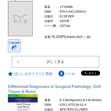
著者
：J.F.Griffith
ISBN
：978-0-443-28564-6
出版社
：ELSEVIER
出版年
：2025年
ページ数
：1027pp.
76,329円
定価
(本体69,390円 ＋ 税)
詳しく見る
ほしいものリストに登録
いいね
Differential Diagnoses in Surgical Pathology: Soft
Tissue & Bone
著者
：E.A.Montgomery & A.W.Jamess
ISBN
：978-1-975136-02-4
出版社
：WOLTERS KLUWER