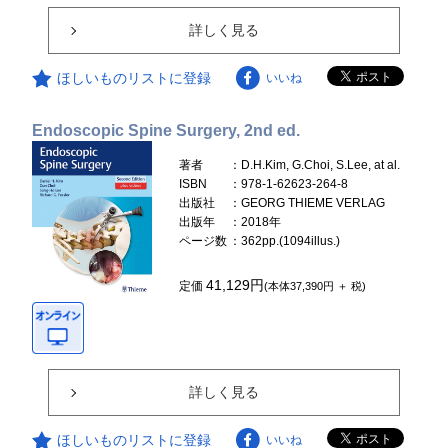
詳しく見る
ほしいものリストに登録
いいね
Endoscopic Spine Surgery, 2nd ed.
著者
：D.H.Kim, G.Choi, S.Lee, at al.
ISBN
：978-1-62623-264-8
出版社
：GEORG THIEME VERLAG
出版年
：2018年
ページ数
：362pp.(1094illus.)
41,129円
定価
(本体37,390円 ＋ 税)
詳しく見る
ほしいものリストに登録
いいね