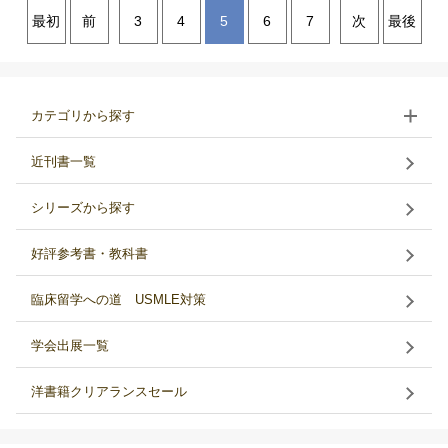
最初
前
3
4
5
6
7
次
最後
カテゴリから探す
近刊書一覧
シリーズから探す
好評参考書・教科書
臨床留学への道 USMLE対策
学会出展一覧
洋書籍クリアランスセール