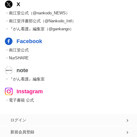
X
・南江堂公式（@nankodo_NEWS）
・南江堂洋書部公式（@Nankodo_Intl）
・『がん看護』編集室（@gankango）
Facebook
・南江堂公式
・NurSHARE
note
・『がん看護』編集室
Instagram
・電子書籍 公式
ログイン
新規会員登録