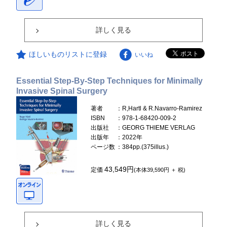
詳しく見る
ほしいものリストに登録
いいね
Essential Step-By-Step Techniques for Minimally
Invasive Spinal Surgery
著者
：R,Hartl & R.Navarro-Ramirez
ISBN
：978-1-68420-009-2
出版社
：GEORG THIEME VERLAG
出版年
：2022年
ページ数
：384pp.(375illus.)
43,549円
定価
(本体39,590円 ＋ 税)
詳しく見る