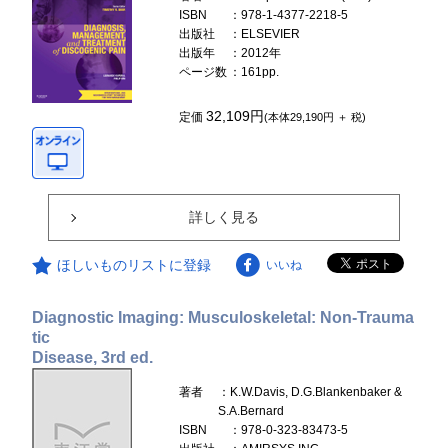
ISBN
：978-1-4377-2218-5
出版社
：ELSEVIER
出版年
：2012年
ページ数
：161pp.
32,109円
定価
(本体29,190円 ＋ 税)
詳しく見る
ほしいものリストに登録
いいね
Diagnostic Imaging: Musculoskeletal: Non-Trauma
tic
Disease, 3rd ed.
著者
：K.W.Davis, D.G.Blankenbaker &
S.A.Bernard
ISBN
：978-0-323-83473-5