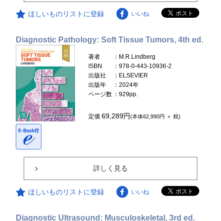
ほしいものリストに登録
いいね
Diagnostic Pathology: Soft Tissue Tumors, 4th ed.
著者
：M.R.Lindberg
ISBN
：978-0-443-10936-2
出版社
：ELSEVIER
出版年
：2024年
ページ数
：929pp.
69,289円
定価
(本体62,990円 ＋ 税)
詳しく見る
ほしいものリストに登録
いいね
Diagnostic Ultrasound: Musculoskeletal, 3rd ed.