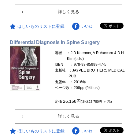
詳しく見る
ほしいものリストに登録
いいね
Differential Diagnosis in Spine Surgery
著者
：J.D.Koermer, A.R.Vaccaro & D.H.
Kim (eds.)
ISBN
：978-93-85999-47-5
出版社
：JAYPEE BROTHERS MEDICAL
PUB
出版年
：2016年
ページ数
：208pp.(94illus.)
26,158円
定価
(本体23,780円 ＋ 税)
詳しく見る
ほしいものリストに登録
いいね