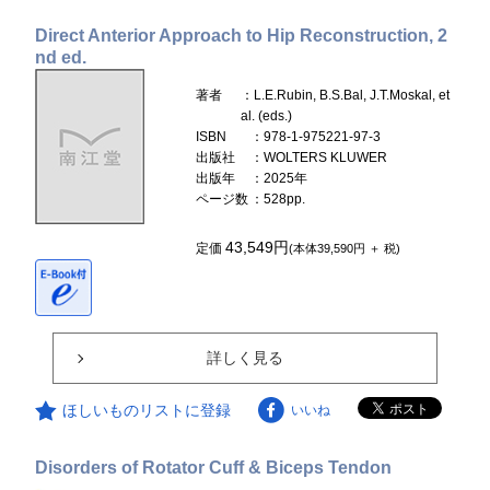
Direct Anterior Approach to Hip Reconstruction, 2
nd ed.
著者
：L.E.Rubin, B.S.Bal, J.T.Moskal, et
al. (eds.)
ISBN
：978-1-975221-97-3
出版社
：WOLTERS KLUWER
出版年
：2025年
ページ数
：528pp.
43,549円
定価
(本体39,590円 ＋ 税)
詳しく見る
ほしいものリストに登録
いいね
Disorders of Rotator Cuff & Biceps Tendon