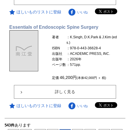
ほしいものリストに登録
いいね
Essentials of Endoscopic Spine Surgery
著者
：K.Singh, D.K.Park & J.Kim (ed
s.)
ISBN
：978-0-443-36628-4
出版社
：ACADEMIC PRESS, INC.
出版年
：2026年
ページ数
：571pp.
46,200円
定価
(本体42,000円 ＋ 税)
詳しく見る
ほしいものリストに登録
いいね
あります
543件