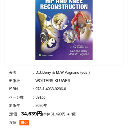
著者
: D.J.Berry & M.W.Pagnano (eds.)
出版社
: WOLTERS KLUWER
ISBN
: 978-1-4963-9206-0
ページ数
: 591pp.
出版年
: 2020年
34,639円
定価
(本体31,490円 ＋ 税)
在庫