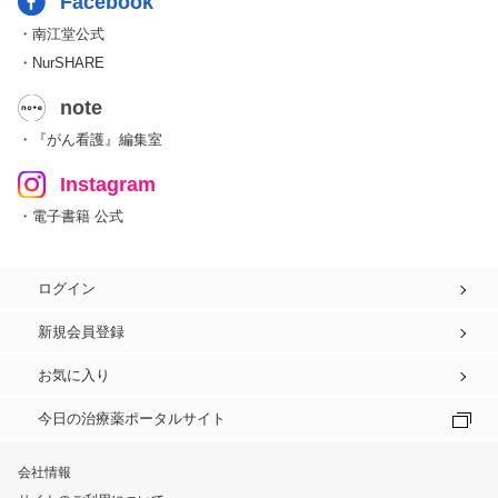
Facebook
・南江堂公式
・NurSHARE
note
・『がん看護』編集室
Instagram
・電子書籍 公式
ログイン
新規会員登録
お気に入り
今日の治療薬ポータルサイト
会社情報