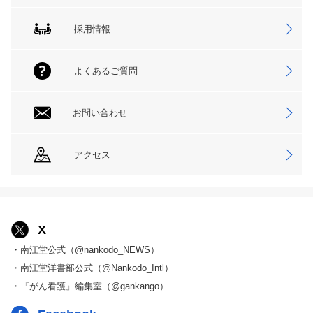
採用情報
よくあるご質問
お問い合わせ
アクセス
X
・南江堂公式（@nankodo_NEWS）
・南江堂洋書部公式（@Nankodo_Intl）
・『がん看護』編集室（@gankango）