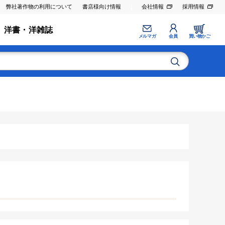
弊社著作物の利用について
書店様向け情報
会社情報
採用情報
洋書・洋雑誌
メルマガ
会員
買い物かご