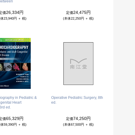
 between
26,334円
24,475円
定価
定価
体23,940円 ＋ 税)
(本体22,250円 ＋ 税)
ography in Pediatric &
Operative Pediatric Surgery, 8th
genital Heart
ed.
3rd ed.
65,329円
74,250円
定価
定価
体59,390円 ＋ 税)
(本体67,500円 ＋ 税)