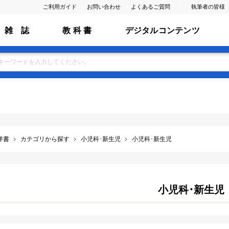
ご利用ガイド
お問い合わせ
よくあるご質問
執筆者の皆様
雑 誌
教 科 書
デジタルコンテンツ
洋書
カテゴリから探す
小児科･新生児
小児科･新生児
小児科･新生児