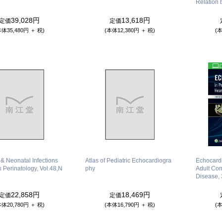
Relation
39,028円
13,618円
定価
定価
本体35,480円 ＋ 税)
(本体12,380円 ＋ 税)
(本
 & Neonatal Infections
Atlas of Pediatric Echocardiogra
Echocardi
in Perinatology, Vol.48,N
phy
Adult Con
Disease, 
22,858円
18,469円
定価
定価
本体20,780円 ＋ 税)
(本体16,790円 ＋ 税)
(本