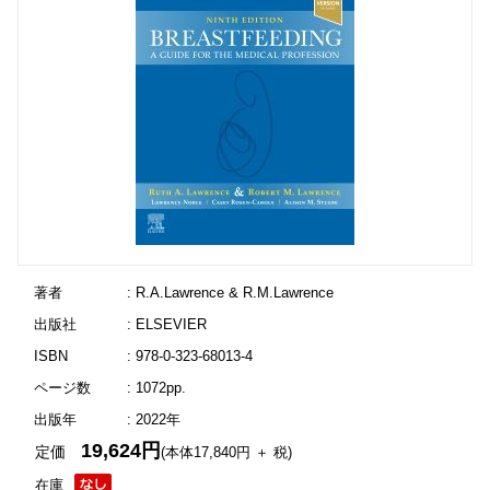
著者
: R.A.Lawrence & R.M.Lawrence
出版社
: ELSEVIER
ISBN
: 978-0-323-68013-4
ページ数
: 1072pp.
出版年
: 2022年
19,624円
定価
(本体17,840円 ＋ 税)
在庫