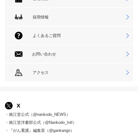
採用情報
よくあるご質問
お問い合わせ
アクセス
X
・南江堂公式（@nankodo_NEWS）
・南江堂洋書部公式（@Nankodo_Intl）
・『がん看護』編集室（@gankango）