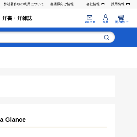
弊社著作物の利用について
書店様向け情報
会社情報
採用情報
洋書・洋雑誌
メルマガ
会員
買い物かご
a Glance