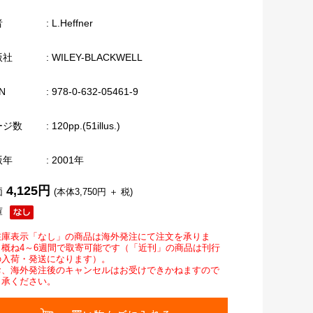
者
: L.Heffner
版社
: WILEY-BLACKWELL
N
: 978-0-632-05461-9
ージ数
: 120pp.(51illus.)
版年
: 2001年
4,125円
価
(本体3,750円 ＋ 税)
庫
在庫表示「なし」の商品は海外発注にて注文を承りま
。概ね4～6週間で取寄可能です（「近刊」の商品は刊行
の入荷・発送になります）。
お、海外発注後のキャンセルはお受けできかねますので
了承ください。