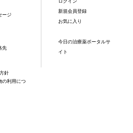
ログイン
新規会員登録
セージ
お気に入り
今日の治療薬ポータルサ
絡先
イト
本方針
物の利用につ