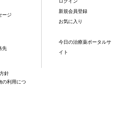
ログイン
新規会員登録
セージ
お気に入り
今日の治療薬ポータルサ
絡先
イト
本方針
物の利用につ