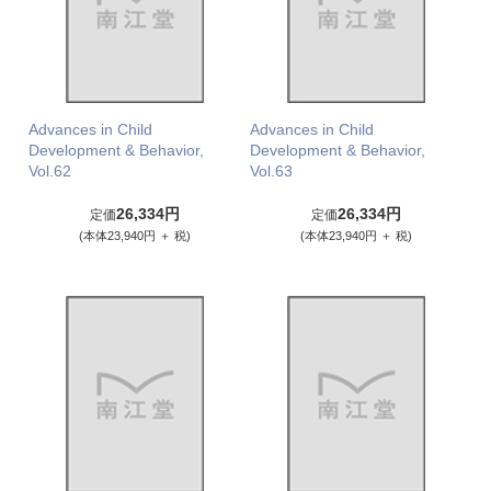
Advances in Child
Advances in Child
Development & Behavior,
Development & Behavior,
Vol.62
Vol.63
26,334円
26,334円
定価
定価
(本体23,940円 ＋ 税)
(本体23,940円 ＋ 税)