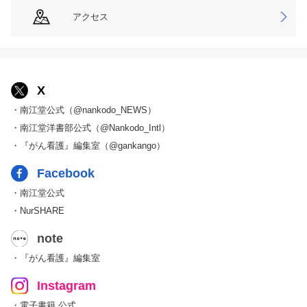
アクセス
X
・南江堂公式（@nankodo_NEWS）
・南江堂洋書部公式（@Nankodo_Intl）
・『がん看護』編集室（@gankango）
Facebook
・南江堂公式
・NurSHARE
note
・『がん看護』編集室
Instagram
・電子書籍 公式