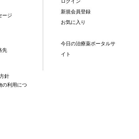
ログイン
新規会員登録
セージ
お気に入り
今日の治療薬ポータルサ
絡先
イト
本方針
物の利用につ