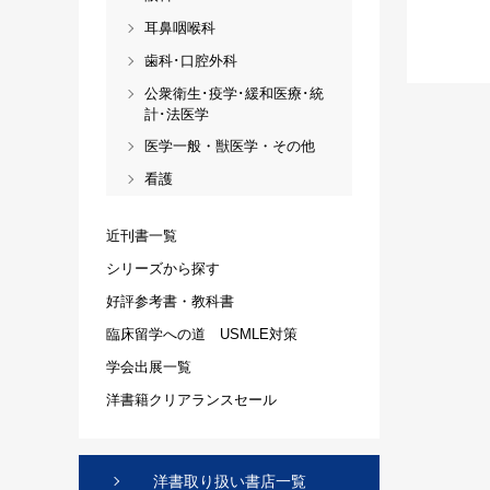
耳鼻咽喉科
歯科･口腔外科
公衆衛生･疫学･緩和医療･統
計･法医学
医学一般・獣医学・その他
看護
近刊書一覧
シリーズから探す
好評参考書・教科書
臨床留学への道 USMLE対策
学会出展一覧
洋書籍クリアランスセール
洋書取り扱い書店一覧