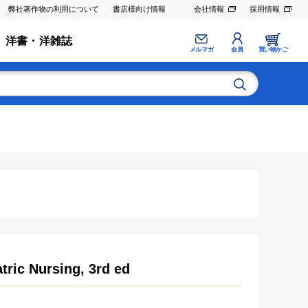
弊社著作物の利用について
書店様向け情報
会社情報
採用情報
洋書・洋雑誌
メルマガ
会員
買い物かご
tric Nursing, 3rd ed