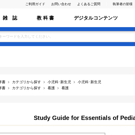
ご利用ガイド
お問い合わせ
よくあるご質問
執筆者の皆様
雑 誌
教 科 書
デジタルコンテンツ
洋書
カテゴリから探す
小児科･新生児
小児科･新生児
洋書
カテゴリから探す
看護
看護
Study Guide for Essentials of Pedia