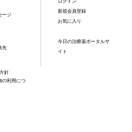
ログイン
新規会員登録
セージ
お気に入り
今日の治療薬ポータルサ
絡先
イト
本方針
物の利用につ