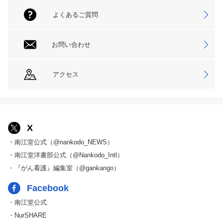
よくあるご質問
お問い合わせ
アクセス
X
・南江堂公式（@nankodo_NEWS）
・南江堂洋書部公式（@Nankodo_Intl）
・『がん看護』編集室（@gankango）
Facebook
・南江堂公式
・NurSHARE