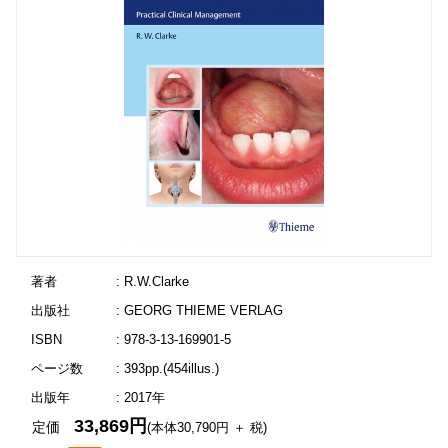
著者
: R.W.Clarke
出版社
: GEORG THIEME VERLAG
ISBN
: 978-3-13-169901-5
ページ数
: 393pp.(454illus.)
出版年
: 2017年
33,869円
定価
(本体30,790円 ＋ 税)