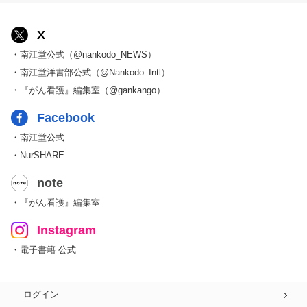
X
・南江堂公式（@nankodo_NEWS）
・南江堂洋書部公式（@Nankodo_Intl）
・『がん看護』編集室（@gankango）
Facebook
・南江堂公式
・NurSHARE
note
・『がん看護』編集室
Instagram
・電子書籍 公式
ログイン