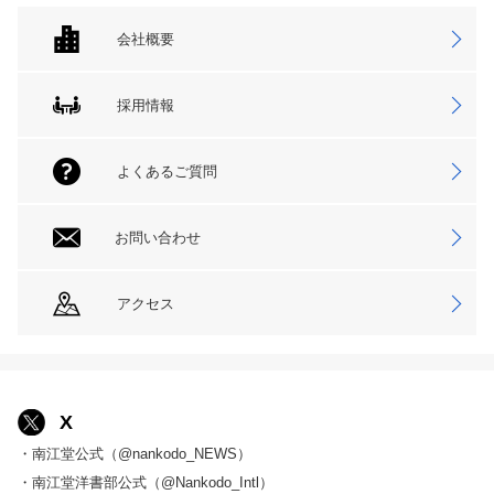
会社概要
採用情報
よくあるご質問
お問い合わせ
アクセス
X
・南江堂公式（@nankodo_NEWS）
・南江堂洋書部公式（@Nankodo_Intl）