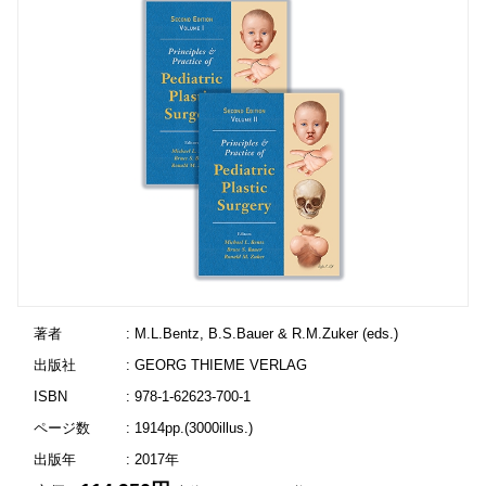
著者
: M.L.Bentz, B.S.Bauer & R.M.Zuker (eds.)
出版社
: GEORG THIEME VERLAG
ISBN
: 978-1-62623-700-1
ページ数
: 1914pp.(3000illus.)
出版年
: 2017年