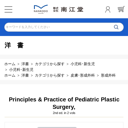
キーワードを入力してください
洋書
ホーム
洋書
カテゴリから探す
小児科･新生児
小児科･新生児
ホーム
洋書
カテゴリから探す
皮膚･形成外科
形成外科
Principles & Practice of Pediatric Plastic
Surgery,
2nd ed. in 2 vols