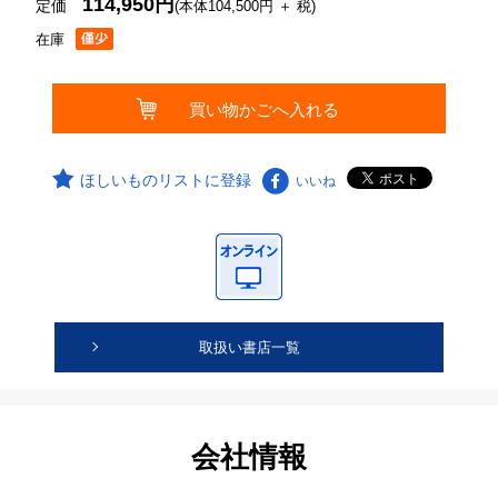
114,950円
定価
(本体104,500円 ＋ 税)
在庫
ほしいものリストに登録
いいね
取扱い書店一覧
会社情報