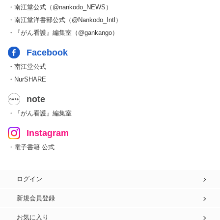
・南江堂公式（@nankodo_NEWS）
・南江堂洋書部公式（@Nankodo_Intl）
・『がん看護』編集室（@gankango）
Facebook
・南江堂公式
・NurSHARE
note
・『がん看護』編集室
Instagram
・電子書籍 公式
ログイン
新規会員登録
お気に入り