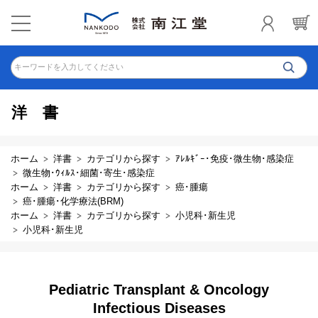
キーワードを入力してください
洋書
ホーム
洋書
カテゴリから探す
ｱﾚﾙｷﾞｰ･免疫･微生物･感染症
微生物･ｳｨﾙｽ･細菌･寄生･感染症
ホーム
洋書
カテゴリから探す
癌･腫瘍
癌･腫瘍･化学療法(BRM)
ホーム
洋書
カテゴリから探す
小児科･新生児
小児科･新生児
Pediatric Transplant & Oncology
Infectious Diseases