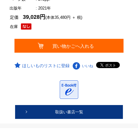
出版年
: 2021年
39,028円
定価
(本体35,480円 ＋ 税)
在庫
ほしいものリストに登録
いいね
取扱い書店一覧