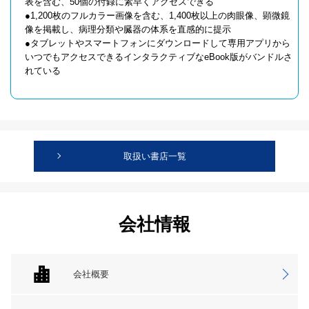
表を含む、50個の付録に素早くアクセスできる
●1,200枚のフルカラー画像を含む、1,400枚以上の肉眼像、顕微鏡
像を掲載し、病理分類や臓器の体系を直感的に提示
●タブレットやスマートフォンにダウンロードして専用アプリから
いつでもアクセスできるインタラクティブなeBook版がバンドルさ
れている
取扱い書店一覧
会社情報
会社概要