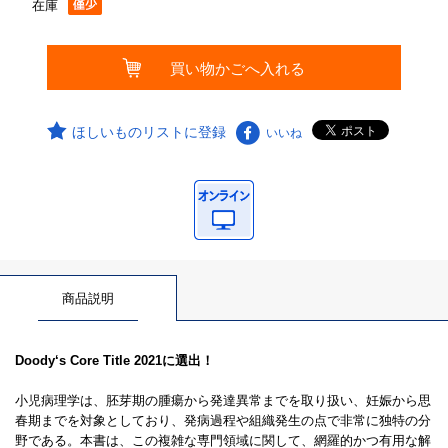
在庫
ほしいものリストに登録
いいね
商品説明
Doody‘s Core Title 2021に選出！
小児病理学は、胚芽期の腫瘍から発達異常までを取り扱い、妊娠から思
春期までを対象としており、発病過程や組織発生の点で非常に独特の分
野である。本書は、この複雑な専門領域に関して、網羅的かつ有用な解