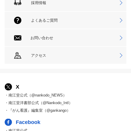
採用情報
よくあるご質問
お問い合わせ
アクセス
X
・南江堂公式（@nankodo_NEWS）
・南江堂洋書部公式（@Nankodo_Intl）
・『がん看護』編集室（@gankango）
Facebook
・南江堂公式