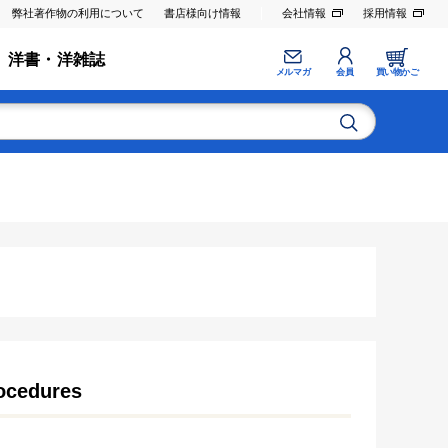
弊社著作物の利用について
書店様向け情報
会社情報
採用情報
洋書・洋雑誌
メルマガ
会員
買い物かご
rocedures