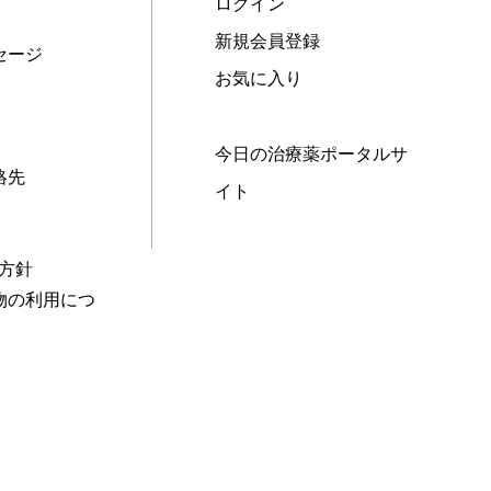
ログイン
新規会員登録
セージ
お気に入り
今日の治療薬ポータルサ
絡先
イト
本方針
物の利用につ