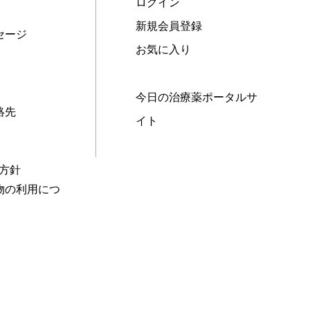
ログイン
新規会員登録
セージ
お気に入り
今日の治療薬ポータルサ
絡先
イト
本方針
物の利用につ