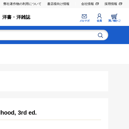
弊社著作物の利用について
書店様向け情報
会社情報
採用情報
洋書・洋雑誌
メルマガ
会員
買い物かご
hood, 3rd ed.