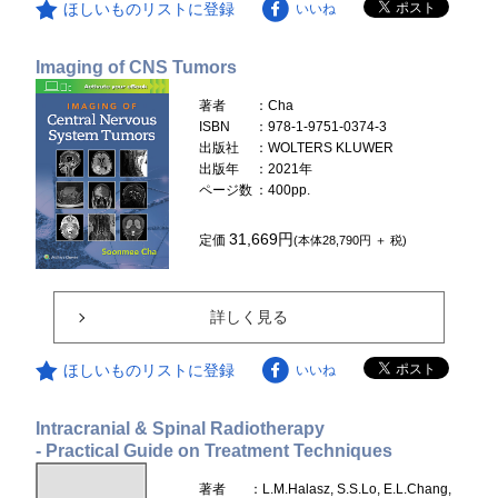
ほしいものリストに登録
いいね
Imaging of CNS Tumors
著者
：Cha
ISBN
：978-1-9751-0374-3
出版社
：WOLTERS KLUWER
出版年
：2021年
ページ数
：400pp.
31,669円
定価
(本体28,790円 ＋ 税)
詳しく見る
ほしいものリストに登録
いいね
Intracranial & Spinal Radiotherapy
- Practical Guide on Treatment Techniques
著者
：L.M.Halasz, S.S.Lo, E.L.Chang,