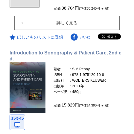
38,764円
定価
(本体35,240円 ＋ 税)
詳しく見る
ほしいものリストに登録
いいね
Introduction to Sonography & Patient Care, 2nd e
d.
著者
：S.M.Penny
ISBN
：978-1-975120-10-8
出版社
：WOLTERS KLUWER
出版年
：2021年
ページ数
：480pp.
15,829円
定価
(本体14,390円 ＋ 税)