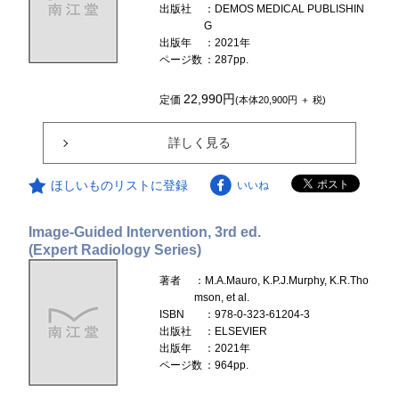
出版社
：DEMOS MEDICAL PUBLISHIN
G
出版年
：2021年
ページ数
：287pp.
22,990円
定価
(本体20,900円 ＋ 税)
詳しく見る
ほしいものリストに登録
いいね
Image-Guided Intervention, 3rd ed.
(Expert Radiology Series)
著者
：M.A.Mauro, K.P.J.Murphy, K.R.Tho
mson, et al.
ISBN
：978-0-323-61204-3
出版社
：ELSEVIER
出版年
：2021年
ページ数
：964pp.