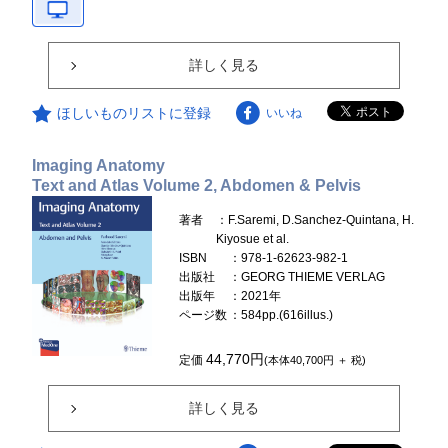
詳しく見る
ほしいものリストに登録
いいね
Imaging Anatomy
Text and Atlas Volume 2, Abdomen & Pelvis
著者
：F.Saremi, D.Sanchez-Quintana, H.
Kiyosue et al.
ISBN
：978-1-62623-982-1
出版社
：GEORG THIEME VERLAG
出版年
：2021年
ページ数
：584pp.(616illus.)
44,770円
定価
(本体40,700円 ＋ 税)
詳しく見る