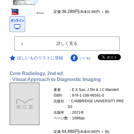
36,289円
定価
(本体32,990円 ＋ 税)
詳しく見る
ほしいものリストに登録
いいね
Core Radiology, 2nd ed.
- Visual Approach to Diagnostic Imaging
著者
：E.X.Sun, J.Shi & J.C.Mandell
ISBN
：978-1-108-96591-0
出版社
：CAMBRIDGE UNIVERSITY PRE
SS
出版年
：2021年
ページ数
：1088pp.
44,880円
定価
(本体40,800円 ＋ 税)