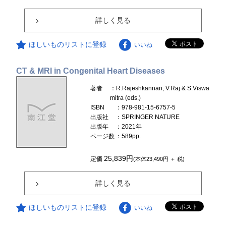
詳しく見る
ほしいものリストに登録
いいね
CT & MRI in Congenital Heart Diseases
著者
：R.Rajeshkannan, V.Raj & S.Viswa
mitra (eds.)
ISBN
：978-981-15-6757-5
出版社
：SPRINGER NATURE
出版年
：2021年
ページ数
：589pp.
25,839円
定価
(本体23,490円 ＋ 税)
詳しく見る
ほしいものリストに登録
いいね