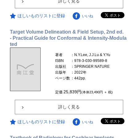
詳しく見る
ほしいものリストに登録
いいね
Target Volume Delineation & Field Setup, 2nd ed.
- Practical Guide for Conformal & Intensity-Modula
ted
著者
：N.Y.Lee, J.J.Lu & Y.Yu
ISBN
：978-3-030-99589-8
出版社
：SPRINGER NATURE
出版年
：2022年
ページ数
：442pp.
25,839円
定価
(本体23,490円 ＋ 税)
詳しく見る
ほしいものリストに登録
いいね
Textbook of Radiology for Cochlear Implants