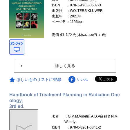
ISBN
：978-1-4963-8637-3
出版社
：WOLTERS KLUWER
出版年
：2021年
ページ数
：1196pp.
41,173円
定価
(本体37,430円 ＋ 税)
詳しく見る
ほしいものリストに登録
いいね
Handbook of Treatment Planning in Radiation Onc
ology,
3rd ed.
著者
：G.M.M.Videtic, A.D.Vassil & N.M.
Woody
ISBN
：978-0-8261-6841-2