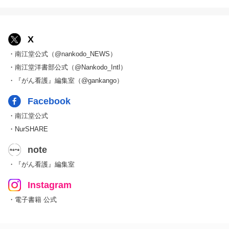
X
・南江堂公式（@nankodo_NEWS）
・南江堂洋書部公式（@Nankodo_Intl）
・『がん看護』編集室（@gankango）
Facebook
・南江堂公式
・NurSHARE
note
・『がん看護』編集室
Instagram
・電子書籍 公式