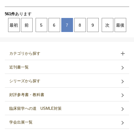
あります
561件
最初
前
5
6
7
8
9
次
最後
カテゴリから探す
近刊書一覧
シリーズから探す
好評参考書・教科書
臨床留学への道 USMLE対策
学会出展一覧