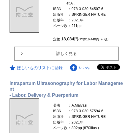
et.Al.
ISBN
：978-3-030-64507-6
出版社
：SPRINGER NATURE
出版年
：2021年
ページ数
：211pp.
18,084円
定価
(本体16,440円 ＋ 税)
詳しく見る
ほしいものリストに登録
いいね
Intrapartum Ultrasonography for Labor Manageme
nt
- Labor, Delivery & Puerperium
著者
：A.Malvasi
ISBN
：978-3-030-57594-6
出版社
：SPRINGER NATURE
出版年
：2021年
ページ数
：802pp.(870illus.)