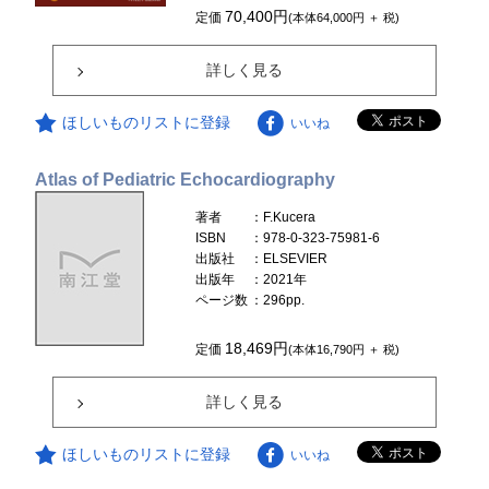
70,400円
定価
(本体64,000円 ＋ 税)
詳しく見る
ほしいものリストに登録
いいね
Atlas of Pediatric Echocardiography
著者
：F.Kucera
ISBN
：978-0-323-75981-6
出版社
：ELSEVIER
出版年
：2021年
ページ数
：296pp.
18,469円
定価
(本体16,790円 ＋ 税)
詳しく見る
ほしいものリストに登録
いいね