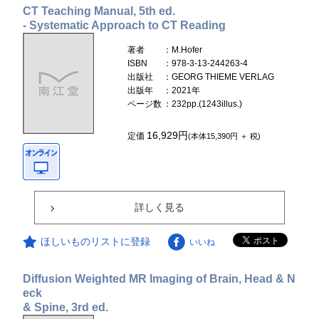
CT Teaching Manual, 5th ed.
- Systematic Approach to CT Reading
著者
：M.Hofer
ISBN
：978-3-13-244263-4
出版社
：GEORG THIEME VERLAG
出版年
：2021年
ページ数
：232pp.(1243illus.)
16,929円
定価
(本体15,390円 ＋ 税)
詳しく見る
ほしいものリストに登録
いいね
Diffusion Weighted MR Imaging of Brain, Head & N
eck
& Spine, 3rd ed.