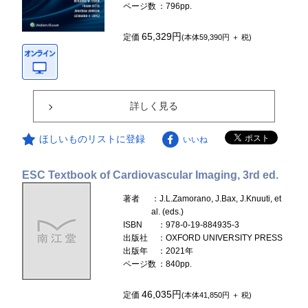
ページ数
：796pp.
65,329円
定価
(本体59,390円 ＋ 税)
詳しく見る
ほしいものリストに登録
いいね
ESC Textbook of Cardiovascular Imaging, 3rd ed.
著者
：J.L.Zamorano, J.Bax, J.Knuuti, et
al. (eds.)
ISBN
：978-0-19-884935-3
出版社
：OXFORD UNIVERSITY PRESS
出版年
：2021年
ページ数
：840pp.
46,035円
定価
(本体41,850円 ＋ 税)