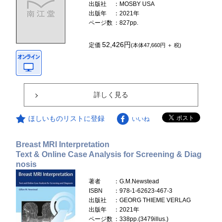
出版社
：MOSBY USA
出版年
：2021年
ページ数
：827pp.
52,426円
定価
(本体47,660円 ＋ 税)
詳しく見る
ほしいものリストに登録
いいね
Breast MRI Interpretation
Text & Online Case Analysis for Screening & Diag
nosis
著者
：G.M.Newstead
ISBN
：978-1-62623-467-3
出版社
：GEORG THIEME VERLAG
出版年
：2021年
ページ数
：338pp.(3479illus.)