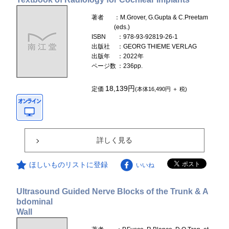
著者
：M.Grover, G.Gupta & C.Preetam
(eds.)
ISBN
：978-93-92819-26-1
出版社
：GEORG THIEME VERLAG
出版年
：2022年
ページ数
：236pp.
18,139円
定価
(本体16,490円 ＋ 税)
詳しく見る
ほしいものリストに登録
いいね
Ultrasound Guided Nerve Blocks of the Trunk & A
bdominal
Wall