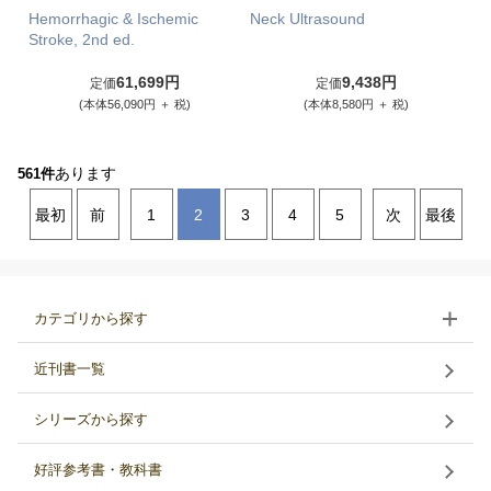
Hemorrhagic & Ischemic
Neck Ultrasound
Stroke, 2nd ed.
61,699円
9,438円
定価
定価
(本体56,090円 ＋ 税)
(本体8,580円 ＋ 税)
あります
561件
最初
前
1
2
3
4
5
次
最後
カテゴリから探す
近刊書一覧
シリーズから探す
好評参考書・教科書