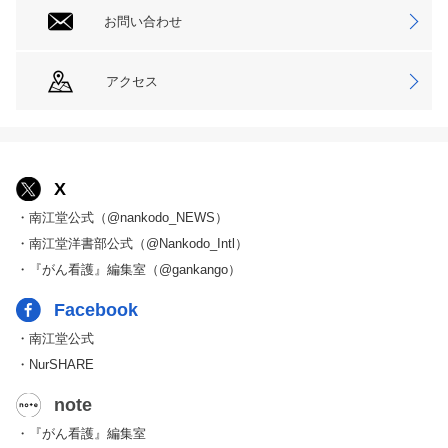
お問い合わせ
アクセス
X
・南江堂公式（@nankodo_NEWS）
・南江堂洋書部公式（@Nankodo_Intl）
・『がん看護』編集室（@gankango）
Facebook
・南江堂公式
・NurSHARE
note
・『がん看護』編集室