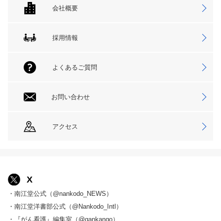
会社概要
採用情報
よくあるご質問
お問い合わせ
アクセス
X
・南江堂公式（@nankodo_NEWS）
・南江堂洋書部公式（@Nankodo_Intl）
・『がん看護』編集室（@gankango）