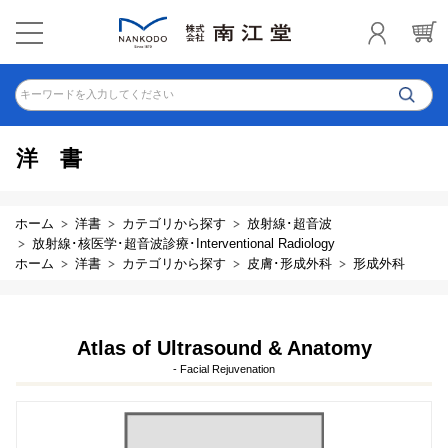
キーワードを入力してください
洋書
ホーム
洋書
カテゴリから探す
放射線･超音波
放射線･核医学･超音波診療･Interventional Radiology
ホーム
洋書
カテゴリから探す
皮膚･形成外科
形成外科
Atlas of Ultrasound & Anatomy
- Facial Rejuvenation