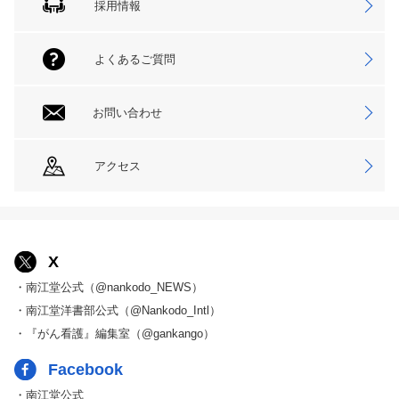
採用情報
よくあるご質問
お問い合わせ
アクセス
X
・南江堂公式（@nankodo_NEWS）
・南江堂洋書部公式（@Nankodo_Intl）
・『がん看護』編集室（@gankango）
Facebook
・南江堂公式