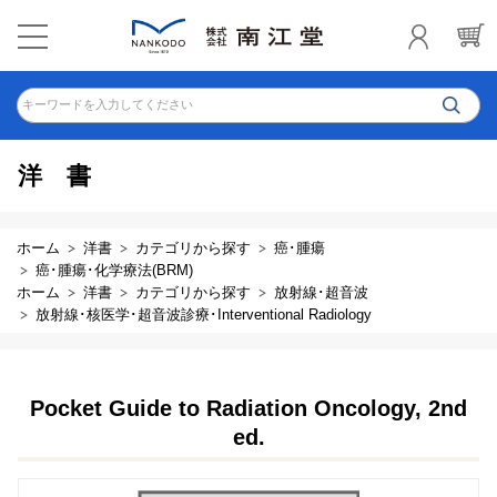
キーワードを入力してください
洋書
ホーム
洋書
カテゴリから探す
癌･腫瘍
癌･腫瘍･化学療法(BRM)
ホーム
洋書
カテゴリから探す
放射線･超音波
放射線･核医学･超音波診療･Interventional Radiology
Pocket Guide to Radiation Oncology, 2nd
ed.