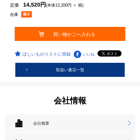
14,520円
定価
(本体13,200円 ＋ 税)
在庫
ほしいものリストに登録
いいね
取扱い書店一覧
会社情報
会社概要