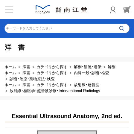
キーワードを入力してください
洋書
ホーム
洋書
カテゴリから探す
解剖･細胞･遺伝
解剖
ホーム
洋書
カテゴリから探す
内科一般･診断･検査
診断･治療･薬物療法･検査
ホーム
洋書
カテゴリから探す
放射線･超音波
放射線･核医学･超音波診療･Interventional Radiology
Essential Ultrasound Anatomy, 2nd ed.