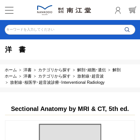
キーワードを入力してください
洋書
ホーム
洋書
カテゴリから探す
解剖･細胞･遺伝
解剖
ホーム
洋書
カテゴリから探す
放射線･超音波
放射線･核医学･超音波診療･Interventional Radiology
Sectional Anatomy by MRI & CT, 5th ed.