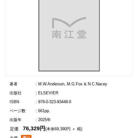
著者
: M.W.Anderson, M.G.Fox & N.C.Nacey
出版社
: ELSEVIER
ISBN
: 978-0-323-93448-0
ページ数
: 661pp.
出版年
: 2025年
76,329円
定価
(本体69,390円 ＋ 税)