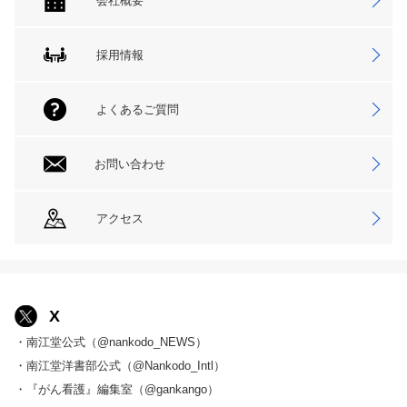
会社概要
採用情報
よくあるご質問
お問い合わせ
アクセス
X
・南江堂公式（@nankodo_NEWS）
・南江堂洋書部公式（@Nankodo_Intl）
・『がん看護』編集室（@gankango）