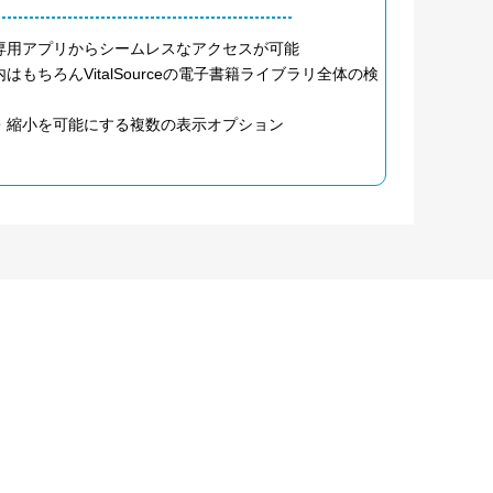
専用アプリからシームレスなアクセスが可能
ちろんVitalSourceの電子書籍ライブラリ全体の検
・縮小を可能にする複数の表示オプション