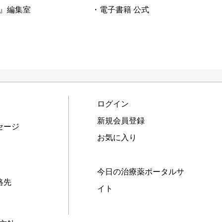
』編集室
・電子書籍 公式
ログイン
新規会員登録
セージ
お気に入り
今日の治療薬ポータルサ
絡先
イト