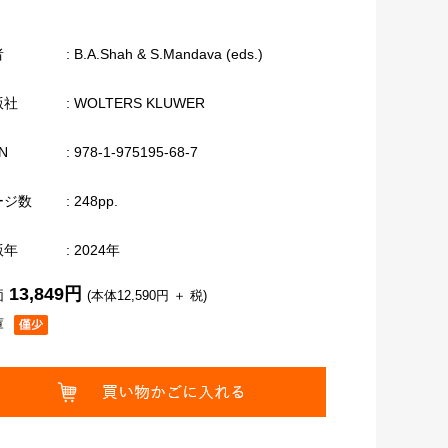
者
: B.A.Shah & S.Mandava (eds.)
版社
: WOLTERS KLUWER
N
: 978-1-975195-68-7
ージ数
: 248pp.
版年
: 2024年
13,849円
価
(本体12,590円 ＋ 税)
庫