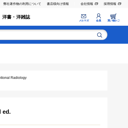
弊社著作物の利用について
書店様向け情報
会社情報
採用情報
洋書・洋雑誌
メルマガ
会員
買い物かご
nal Radiology
 ed.