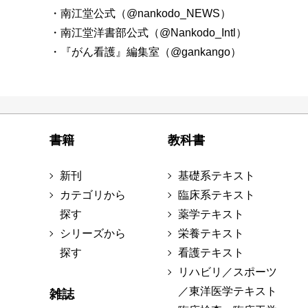
・南江堂公式（@nankodo_NEWS）
・南江堂洋書部公式（@Nankodo_Intl）
・『がん看護』編集室（@gankango）
書籍
教科書
新刊
基礎系テキスト
カテゴリから
臨床系テキスト
探す
薬学テキスト
シリーズから
栄養テキスト
探す
看護テキスト
リハビリ／スポーツ
／東洋医学テキスト
雑誌