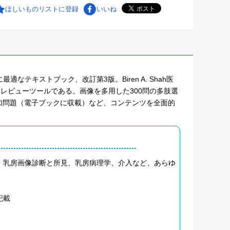
ほしいものリストに登録
いいね
なテキストブック、改訂第3版。Biren A. Shah医
実用的なレビューツールである。画像を多用した300問の多肢選
加問題（電子ブックに収載）など、コンテンツを全面的
。
、乳房画像診断と所見、乳房病理学、介入など、あらゆ
記載