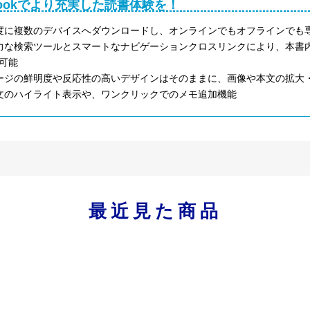
Bookでより充実した読書体験を！
度に複数のデバイスへダウンロードし、オンラインでもオフラインでも
力な検索ツールとスマートなナビゲーションクロスリンクにより、本書内はも
可能
ージの鮮明度や反応性の高いデザインはそのままに、画像や本文の拡大
文のハイライト表示や、ワンクリックでのメモ追加機能
最近見た商品