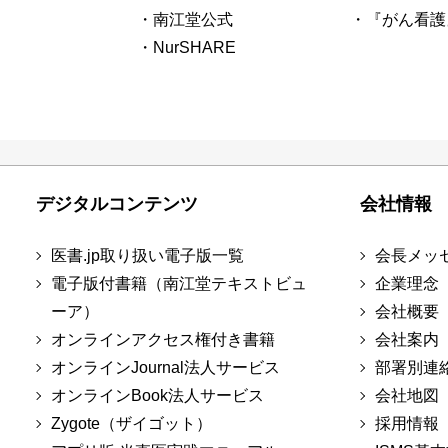
・南江堂公式
・『がん看護
・NurSHARE
デジタルコンテンツ
会社情報
医書.jp取り扱い電子版一覧
会長メッ
電子版付書籍（南江堂テキストビュ
企業理念
ーア）
会社概要
オンラインアクセス権付き書籍
会社案内
オンラインJournal法人サービス
部署別連
オンラインBook法人サービス
会社地図
Zygote（ザイゴット）
採用情報