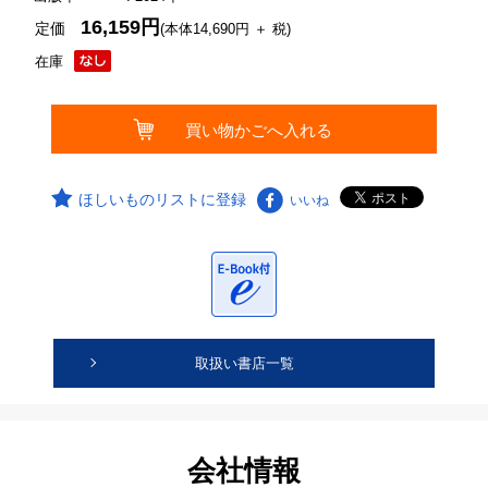
16,159円
定価
(本体14,690円 ＋ 税)
在庫
ほしいものリストに登録
いいね
取扱い書店一覧
会社情報