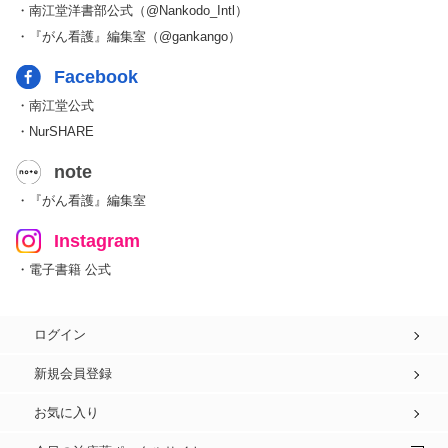
・南江堂洋書部公式（@Nankodo_Intl）
・『がん看護』編集室（@gankango）
Facebook
・南江堂公式
・NurSHARE
note
・『がん看護』編集室
Instagram
・電子書籍 公式
ログイン
新規会員登録
お気に入り