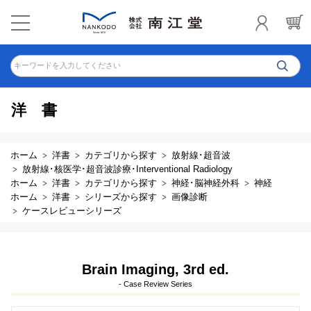
キーワードを入力してください
洋書
ホーム
洋書
カテゴリから探す
放射線･超音波
放射線･核医学･超音波診療･Interventional Radiology
ホーム
洋書
カテゴリから探す
神経･脳神経外科
神経
ホーム
洋書
シリーズから探す
画像診断
ケースレビューシリーズ
Brain Imaging, 3rd ed.
- Case Review Series