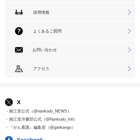
採用情報
よくあるご質問
お問い合わせ
アクセス
X
・南江堂公式（@nankodo_NEWS）
・南江堂洋書部公式（@Nankodo_Intl）
・『がん看護』編集室（@gankango）