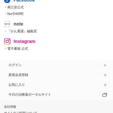
Facebook
・南江堂公式
・NurSHARE
note
・『がん看護』編集室
Instagram
・電子書籍 公式
ログイン
新規会員登録
お気に入り
今日の治療薬ポータルサイト
会社情報