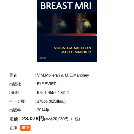
著者
: V.M.Molleran & M.C.Mahoney
出版社
: ELSEVIER
ISBN
: 978-1-4557-4061-1
ページ数
: 170pp.(825illus.)
出版年
: 2014年
23,078円
定価
(本体20,980円 ＋ 税)
在庫