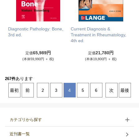
Diagnostic Pathology: Bone,
Current Diagnosis &
3rd ed.
Treatment in Rheumatology,
4th ed.
65,989円
21,780円
定価
定価
(本体59,990円 ＋ 税)
(本体19,800円 ＋ 税)
あります
267件
最初
前
2
3
4
5
6
次
最後
カテゴリから探す
近刊書一覧