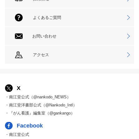
よくあるご質問
お問い合わせ
アクセス
X
・南江堂公式（@nankodo_NEWS）
・南江堂洋書部公式（@Nankodo_Intl）
・『がん看護』編集室（@gankango）
Facebook
・南江堂公式