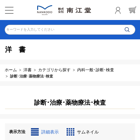
キーワードを入力してください
洋書
ホーム
洋書
カテゴリから探す
内科一般･診断･検査
診断･治療･薬物療法･検査
診断･治療･薬物療法･検査
表示方法
詳細表示
サムネイル