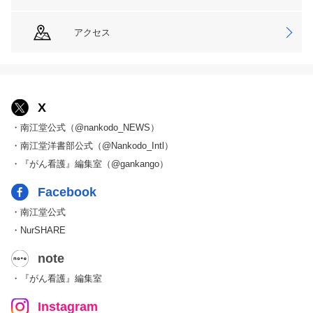
アクセス
X
・南江堂公式（@nankodo_NEWS）
・南江堂洋書部公式（@Nankodo_Intl）
・『がん看護』編集室（@gankango）
Facebook
・南江堂公式
・NurSHARE
note
・『がん看護』編集室
Instagram