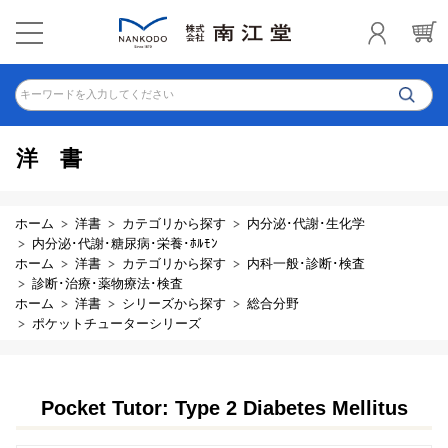
キーワードを入力してください
洋書
ホーム
洋書
カテゴリから探す
内分泌･代謝･生化学
内分泌･代謝･糖尿病･栄養･ﾎﾙﾓﾝ
ホーム
洋書
カテゴリから探す
内科一般･診断･検査
診断･治療･薬物療法･検査
ホーム
洋書
シリーズから探す
総合分野
ポケットチューターシリーズ
Pocket Tutor: Type 2 Diabetes Mellitus