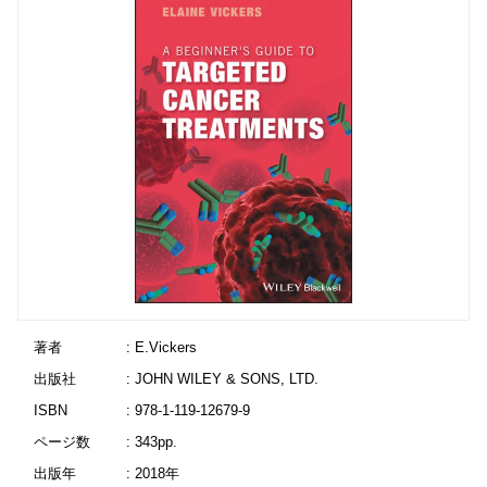
著者
: E.Vickers
出版社
: JOHN WILEY & SONS, LTD.
ISBN
: 978-1-119-12679-9
ページ数
: 343pp.
出版年
: 2018年