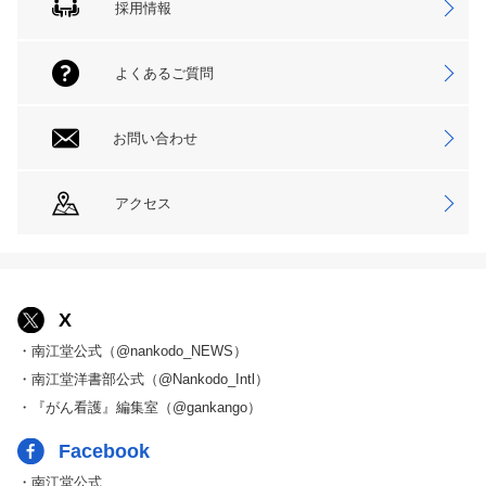
採用情報
よくあるご質問
お問い合わせ
アクセス
X
・南江堂公式（@nankodo_NEWS）
・南江堂洋書部公式（@Nankodo_Intl）
・『がん看護』編集室（@gankango）
Facebook
・南江堂公式