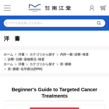
キーワードを入力してください
洋書
ホーム
洋書
カテゴリから探す
内科一般･診断･検査
診断･治療･薬物療法･検査
ホーム
洋書
カテゴリから探す
癌･腫瘍
癌･腫瘍･化学療法(BRM)
Beginner's Guide to Targeted Cancer
Treatments