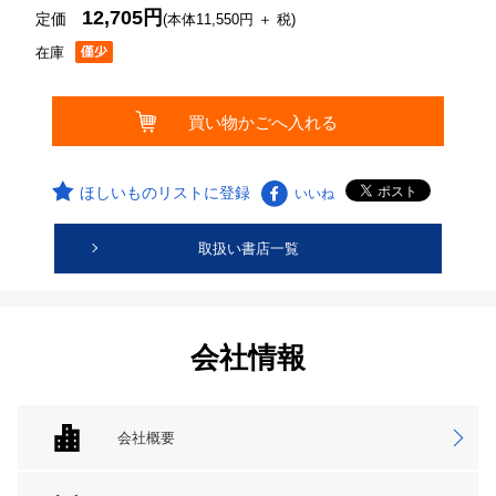
12,705円
定価
(本体11,550円 ＋ 税)
在庫
ほしいものリストに登録
いいね
取扱い書店一覧
会社情報
会社概要