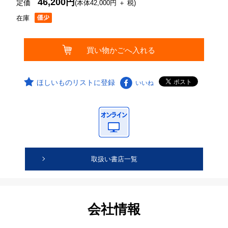
46,200円
定価
(本体42,000円 ＋ 税)
在庫
ほしいものリストに登録
いいね
取扱い書店一覧
会社情報