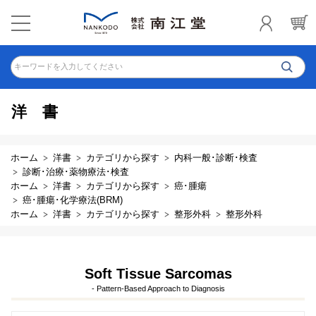
キーワードを入力してください
洋書
ホーム
洋書
カテゴリから探す
内科一般･診断･検査
診断･治療･薬物療法･検査
ホーム
洋書
カテゴリから探す
癌･腫瘍
癌･腫瘍･化学療法(BRM)
ホーム
洋書
カテゴリから探す
整形外科
整形外科
Soft Tissue Sarcomas
- Pattern-Based Approach to Diagnosis