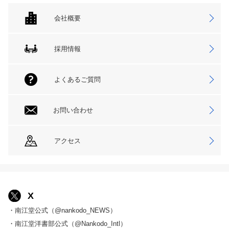
会社概要
採用情報
よくあるご質問
お問い合わせ
アクセス
X
・南江堂公式（@nankodo_NEWS）
・南江堂洋書部公式（@Nankodo_Intl）