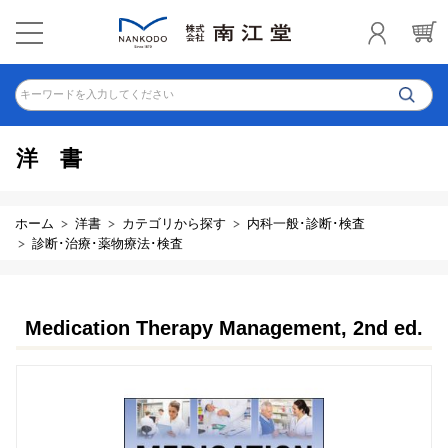
キーワードを入力してください
洋書
ホーム
洋書
カテゴリから探す
内科一般･診断･検査
診断･治療･薬物療法･検査
Medication Therapy Management, 2nd ed.