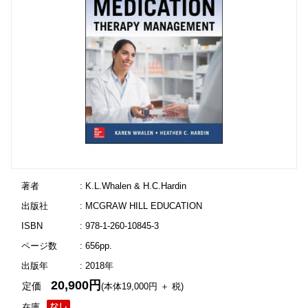
著者
: K.L.Whalen & H.C.Hardin
出版社
: MCGRAW HILL EDUCATION
ISBN
: 978-1-260-10845-3
ページ数
: 656pp.
出版年
: 2018年
20,900円
定価
(本体19,000円 ＋ 税)
在庫