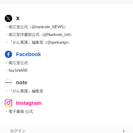
X
・南江堂公式（@nankodo_NEWS）
・南江堂洋書部公式（@Nankodo_Intl）
・『がん看護』編集室（@gankango）
Facebook
・南江堂公式
・NurSHARE
note
・『がん看護』編集室
Instagram
・電子書籍 公式
ログイン