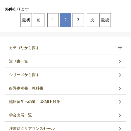
あります
86件
最初
前
1
2
3
次
最後
カテゴリから探す
近刊書一覧
シリーズから探す
好評参考書・教科書
臨床留学への道 USMLE対策
学会出展一覧
洋書籍クリアランスセール