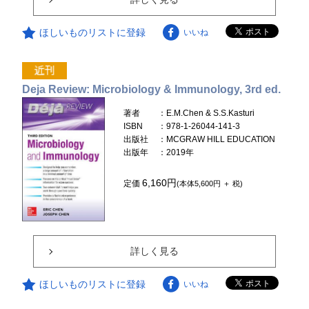
ほしいものリストに登録
いいね
Deja Review: Microbiology & Immunology, 3rd ed.
著者
：E.M.Chen & S.S.Kasturi
ISBN
：978-1-26044-141-3
出版社
：MCGRAW HILL EDUCATION
出版年
：2019年
6,160円
定価
(本体5,600円 ＋ 税)
詳しく見る
ほしいものリストに登録
いいね