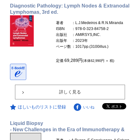
Diagnostic Pathology: Lymph Nodes & Extranodal
Lymphomas, 3rd ed.
著者
：L.J.Medeiros & R.N.Miranda
ISBN
：978-0-323-84758-2
出版社
：AMIRSYS,INC.
出版年
：2023年
ページ数
：1017pp.(3100illus.)
69,289円
定価
(本体62,990円 ＋ 税)
詳しく見る
ほしいものリストに登録
いいね
Liquid Biopsy
- New Challenges in the Era of Immunotherapy &