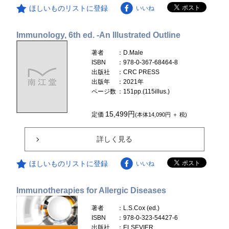
ほしいものリストに登録
いいね
Immunology, 6th ed. -An Illustrated Outline
著者
：D.Male
ISBN
：978-0-367-68464-8
出版社
：CRC PRESS
出版年
：2021年
ページ数
：151pp.(115illus.)
15,499円
定価
(本体14,090円 ＋ 税)
詳しく見る
ほしいものリストに登録
いいね
Immunotherapies for Allergic Diseases
著者
：L.S.Cox (ed.)
ISBN
：978-0-323-54427-6
出版社
：ELSEVIER