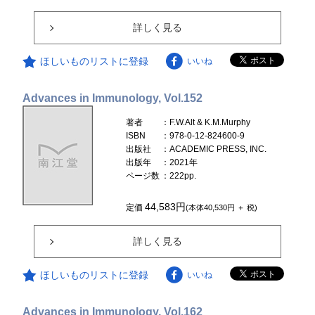
詳しく見る
ほしいものリストに登録
いいね
Advances in Immunology, Vol.152
著者
：F.W.Alt & K.M.Murphy
ISBN
：978-0-12-824600-9
出版社
：ACADEMIC PRESS, INC.
出版年
：2021年
ページ数
：222pp.
44,583円
定価
(本体40,530円 ＋ 税)
詳しく見る
ほしいものリストに登録
いいね
Advances in Immunology, Vol.162