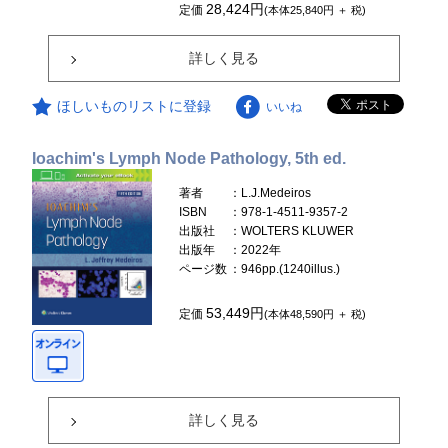
28,424円
定価
(本体25,840円 ＋ 税)
詳しく見る
ほしいものリストに登録
いいね
Ioachim's Lymph Node Pathology, 5th ed.
著者
：L.J.Medeiros
ISBN
：978-1-4511-9357-2
出版社
：WOLTERS KLUWER
出版年
：2022年
ページ数
：946pp.(1240illus.)
53,449円
定価
(本体48,590円 ＋ 税)
詳しく見る