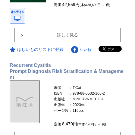
42,559円
定価
(本体38,690円 ＋ 税)
詳しく見る
ほしいものリストに登録
いいね
Recurrent Cystitis
Prompt Diagnosis Risk Stratification & Manageme
nt
著者
：T.Cai
ISBN
：978-88-5532-166-2
出版社
：MINERVA MEDICA
出版年
：2023年
ページ数
：116pp.
8,470円
定価
(本体7,700円 ＋ 税)