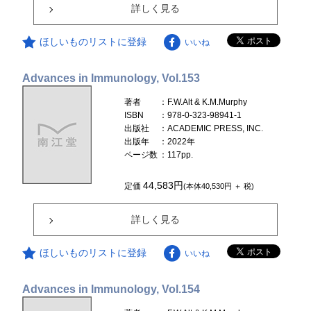
詳しく見る
ほしいものリストに登録
いいね
Advances in Immunology, Vol.153
著者
：F.W.Alt & K.M.Murphy
ISBN
：978-0-323-98941-1
出版社
：ACADEMIC PRESS, INC.
出版年
：2022年
ページ数
：117pp.
44,583円
定価
(本体40,530円 ＋ 税)
詳しく見る
ほしいものリストに登録
いいね
Advances in Immunology, Vol.154