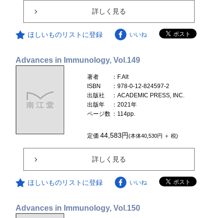
詳しく見る
ほしいものリストに登録
いいね
Advances in Immunology, Vol.149
著者
：F.Alt
ISBN
：978-0-12-824597-2
出版社
：ACADEMIC PRESS, INC.
出版年
：2021年
ページ数
：114pp.
44,583円
定価
(本体40,530円 ＋ 税)
詳しく見る
ほしいものリストに登録
いいね
Advances in Immunology, Vol.150