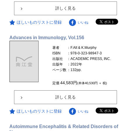
詳しく見る
ほしいものリストに登録
いいね
Advances in Immunology, Vol.156
著者
：F.Alt & K.Murphy
ISBN
：978-0-323-98947-3
出版社
：ACADEMIC PRESS, INC.
出版年
：2022年
ページ数
：132pp.
44,583円
定価
(本体40,530円 ＋ 税)
詳しく見る
ほしいものリストに登録
いいね
Autoimmune Encephalitis & Related Disorders of