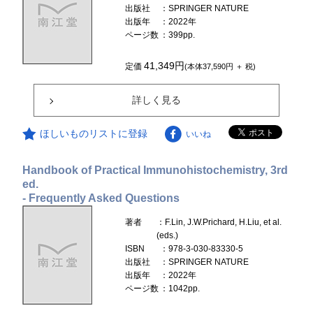
出版社
：SPRINGER NATURE
出版年
：2022年
ページ数
：399pp.
41,349円
定価
(本体37,590円 ＋ 税)
詳しく見る
ほしいものリストに登録
いいね
Handbook of Practical Immunohistochemistry, 3rd
ed.
- Frequently Asked Questions
著者
：F.Lin, J.W.Prichard, H.Liu, et al.
(eds.)
ISBN
：978-3-030-83330-5
出版社
：SPRINGER NATURE
出版年
：2022年
ページ数
：1042pp.