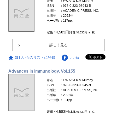
著者
：F.W.Alt & K.M.Murphy
ISBN
：978-0-323-98943-5
出版社
：ACADEMIC PRESS, INC.
出版年
：2022年
ページ数
：117pp.
44,583円
定価
(本体40,530円 ＋ 税)
詳しく見る
ほしいものリストに登録
いいね
Advances in Immunology, Vol.155
著者
：F.W.Alt & K.M.Murphy
ISBN
：978-0-323-98945-9
出版社
：ACADEMIC PRESS, INC.
出版年
：2022年
ページ数
：131pp.
44,583円
定価
(本体40,530円 ＋ 税)