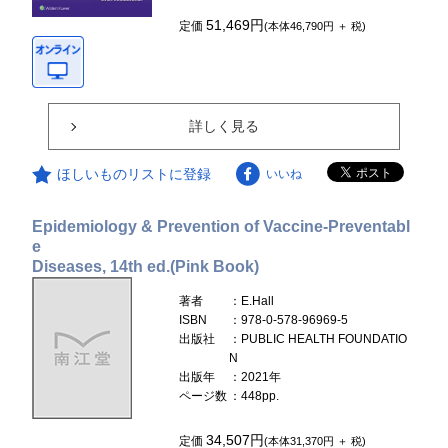
51,469円
定価
(本体46,790円 ＋ 税)
詳しく見る
ほしいものリストに登録
いいね
Epidemiology & Prevention of Vaccine-Preventabl
e
Diseases, 14th ed.(Pink Book)
著者
：E.Hall
ISBN
：978-0-578-96969-5
出版社
：PUBLIC HEALTH FOUNDATIO
N
出版年
：2021年
ページ数
：448pp.
34,507円
定価
(本体31,370円 ＋ 税)