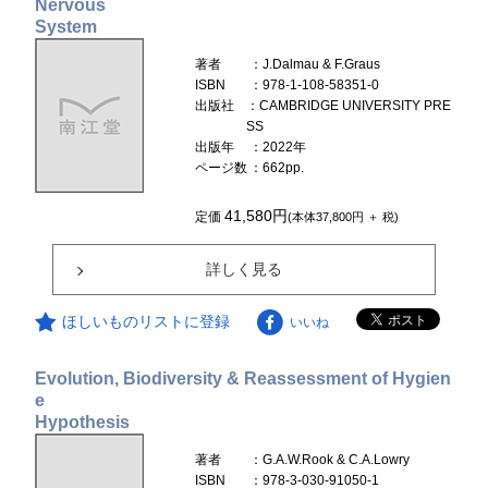
Nervous
System
著者
：J.Dalmau & F.Graus
ISBN
：978-1-108-58351-0
出版社
：CAMBRIDGE UNIVERSITY PRE
SS
出版年
：2022年
ページ数
：662pp.
41,580円
定価
(本体37,800円 ＋ 税)
詳しく見る
ほしいものリストに登録
いいね
Evolution, Biodiversity & Reassessment of Hygien
e
Hypothesis
著者
：G.A.W.Rook & C.A.Lowry
ISBN
：978-3-030-91050-1