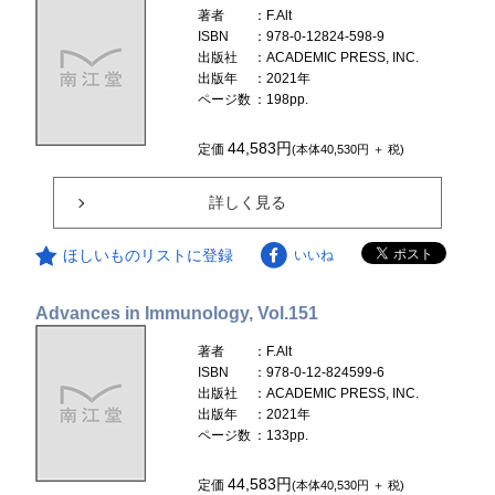
著者
：F.Alt
ISBN
：978-0-12824-598-9
出版社
：ACADEMIC PRESS, INC.
出版年
：2021年
ページ数
：198pp.
44,583円
定価
(本体40,530円 ＋ 税)
詳しく見る
ほしいものリストに登録
いいね
Advances in Immunology, Vol.151
著者
：F.Alt
ISBN
：978-0-12-824599-6
出版社
：ACADEMIC PRESS, INC.
出版年
：2021年
ページ数
：133pp.
44,583円
定価
(本体40,530円 ＋ 税)