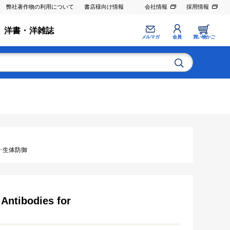
弊社著作物の利用について
書店様向け情報
会社情報
採用情報
洋書・洋雑誌
メルマガ
会員
買い物かご
植･生体防御
Antibodies for