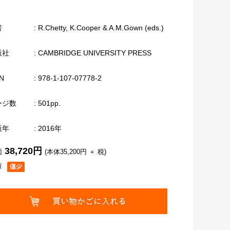
者
: R.Chetty, K.Cooper & A.M.Gown (eds.)
版社
: CAMBRIDGE UNIVERSITY PRESS
N
: 978-1-107-07778-2
ージ数
: 501pp.
版年
: 2016年
38,720円
価
(本体35,200円 ＋ 税)
庫