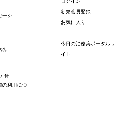
ログイン
新規会員登録
セージ
お気に入り
今日の治療薬ポータルサ
絡先
イト
本方針
物の利用につ