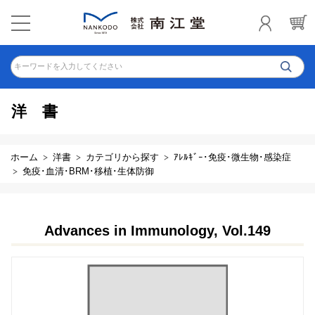
キーワードを入力してください
洋書
ホーム
洋書
カテゴリから探す
ｱﾚﾙｷﾞｰ･免疫･微生物･感染症
免疫･血清･BRM･移植･生体防御
Advances in Immunology, Vol.149