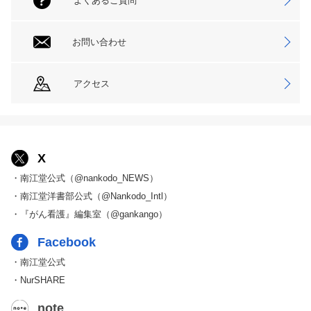
よくあるご質問
お問い合わせ
アクセス
X
・南江堂公式（@nankodo_NEWS）
・南江堂洋書部公式（@Nankodo_Intl）
・『がん看護』編集室（@gankango）
Facebook
・南江堂公式
・NurSHARE
note