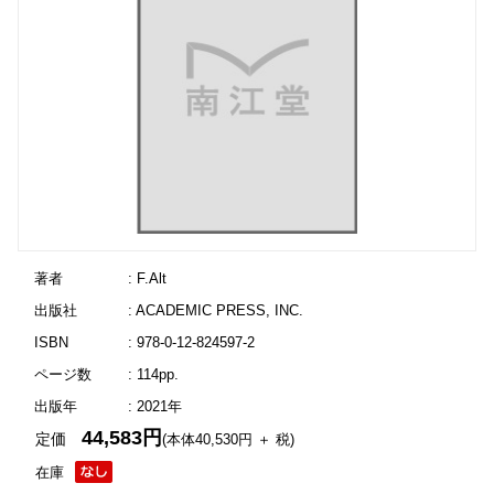
著者
: F.Alt
出版社
: ACADEMIC PRESS, INC.
ISBN
: 978-0-12-824597-2
ページ数
: 114pp.
出版年
: 2021年
44,583円
定価
(本体40,530円 ＋ 税)
在庫