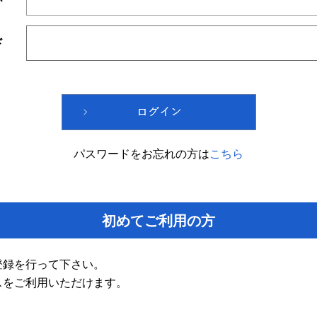
ド
パスワードをお忘れの方は
こちら
初めてご利用の方
登録を行って下さい。
スをご利用いただけます。