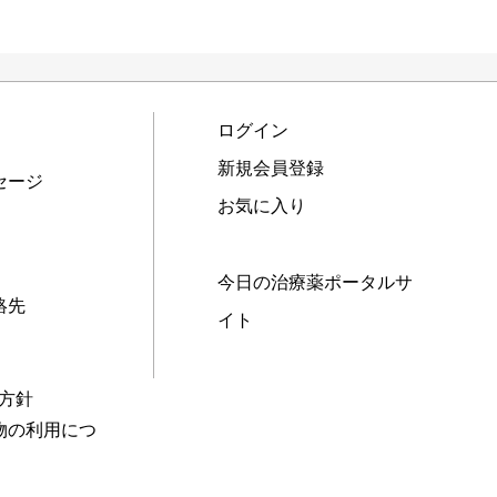
ログイン
新規会員登録
セージ
お気に入り
今日の治療薬ポータルサ
絡先
イト
本方針
物の利用につ