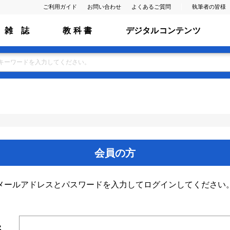
ご利用ガイド
お問い合わせ
よくあるご質問
執筆者の皆様
雑 誌
教 科 書
デジタルコンテンツ
会員の方
メールアドレスとパスワードを入力してログインしてください
ス