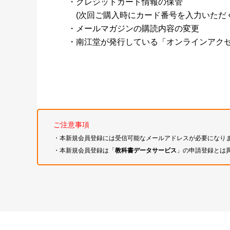
・クレジットカード情報の保管
(次回ご購入時にカード番号を入力いただく
・メールマガジンの購読内容の変更
・南江堂が発行している「オンラインアク
ご注意事項
・本新規会員登録には受信可能なメールアドレスが必要になり
・本新規会員登録は「
教科書データサービス
」の申請登録とは