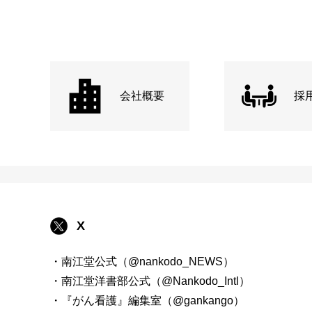
会社概要
採
X
・南江堂公式（@nankodo_NEWS）
・南江堂洋書部公式（@Nankodo_Intl）
・『がん看護』編集室（@gankango）