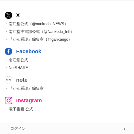
X
・南江堂公式（@nankodo_NEWS）
・南江堂洋書部公式（@Nankodo_Intl）
・『がん看護』編集室（@gankango）
Facebook
・南江堂公式
・NurSHARE
note
・『がん看護』編集室
Instagram
・電子書籍 公式
ログイン