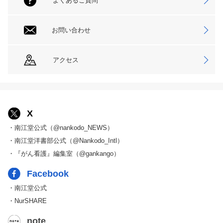
よくあるご質問
お問い合わせ
アクセス
X
・南江堂公式（@nankodo_NEWS）
・南江堂洋書部公式（@Nankodo_Intl）
・『がん看護』編集室（@gankango）
Facebook
・南江堂公式
・NurSHARE
note