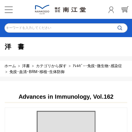
キーワードを入力してください
洋書
ホーム
洋書
カテゴリから探す
ｱﾚﾙｷﾞｰ･免疫･微生物･感染症
免疫･血清･BRM･移植･生体防御
Advances in Immunology, Vol.162