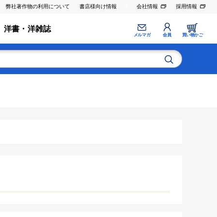
弊社著作物の利用について
書店様向け情報
会社情報
採用情報
洋書・洋雑誌
メルマガ
会員
買い物かご