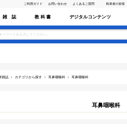
ご利用ガイド
お問い合わせ
よくあるご質問
執筆者の皆様
雑 誌
教 科 書
デジタルコンテンツ
洋雑誌
カテゴリから探す
耳鼻咽喉科
耳鼻咽喉科
耳鼻咽喉科