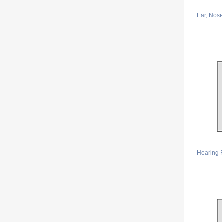
Ear, Nos
Hearing 