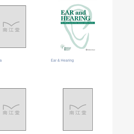
a
Ear & Hearing