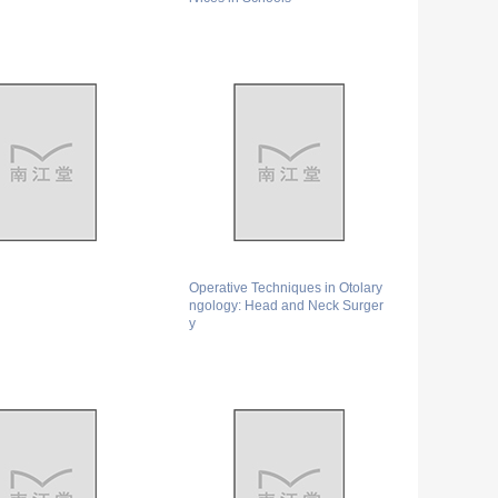
Operative Techniques in Otolary
ngology: Head and Neck Surger
y