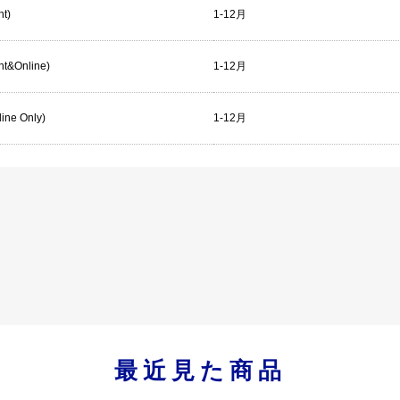
nt)
1-12月
int&Online)
1-12月
line Only)
1-12月
最近見た商品