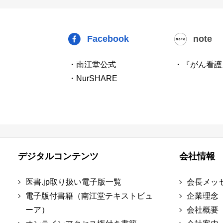
Facebook
note
・南江堂公式
・『がん看護
・NurSHARE
デジタルコンテンツ
会社情報
医書.jp取り扱い電子版一覧
会長メッ
電子版付書籍（南江堂テキストビュ
企業理念
ーア）
会社概要