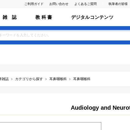
ご利用ガイド
お問い合わせ
よくあるご質問
執筆者の皆様
雑 誌
教 科 書
デジタルコンテンツ
洋雑誌
カテゴリから探す
耳鼻咽喉科
耳鼻咽喉科
Audiology and Neuro