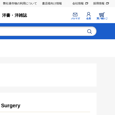
弊社著作物の利用について
書店様向け情報
会社情報
採用情報
洋書・洋雑誌
メルマガ
会員
買い物かご
 Surgery