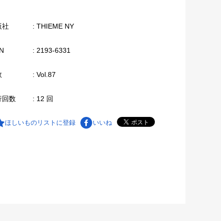
版社
: THIEME NY
N
: 2193-6331
数
: Vol.87
行回数
: 12 回
ほしいものリストに登録
いいね