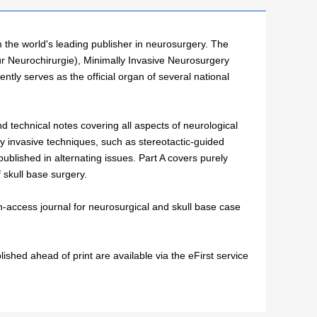
 the world's leading publisher in neurosurgery. The
r Neurochirurgie), Minimally Invasive Neurosurgery
ly serves as the official organ of several national
nd technical notes covering all aspects of neurological
ly invasive techniques, such as stereotactic-guided
ublished in alternating issues. Part A covers purely
 skull base surgery.
access journal for neurosurgical and skull base case
lished ahead of print are available via the eFirst service