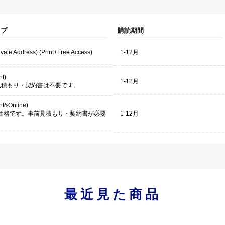
イプ
購読期間
rivate Address) (Print+Free Access)
1-12月
nt)
1-12月
見積もり・契約書は不要です。
int&Online)
考価格です。事前見積もり・契約書が必要
1-12月
。
最近見た商品