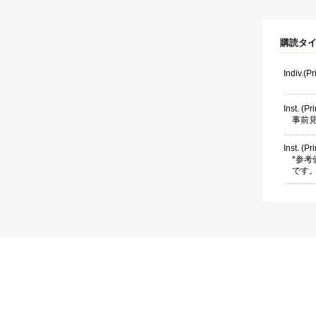
購読タ
Indiv.(P
Inst. (Pri
事前
Inst. (Pr
*参
です