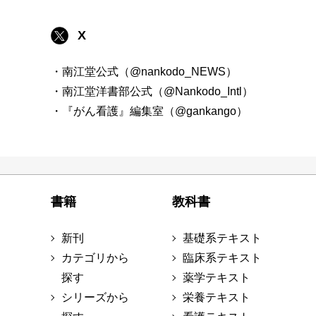
X
・南江堂公式（@nankodo_NEWS）
・南江堂洋書部公式（@Nankodo_Intl）
・『がん看護』編集室（@gankango）
書籍
教科書
新刊
基礎系テキスト
カテゴリから
臨床系テキスト
探す
薬学テキスト
シリーズから
栄養テキスト