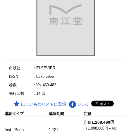
出版社
: ELSEVIER
ISSN
: 0378-5955
巻数
: Vol.469-482
発行回数
: 14 回
ほしいものリストに登録
いいね
購読タイプ
購読期間
定価
1,208,460円
定価
（1,098,600円＋税）
Inst. (Print)
1-12月