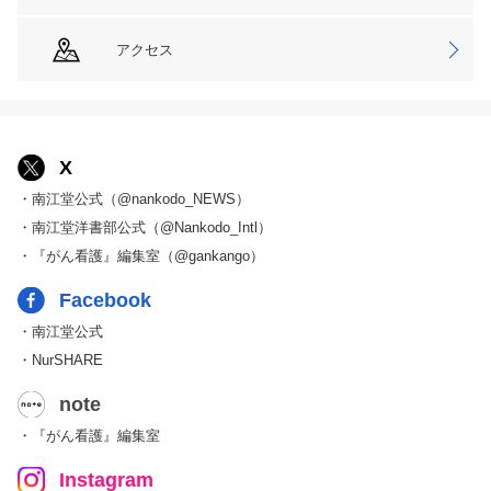
アクセス
X
・南江堂公式（@nankodo_NEWS）
・南江堂洋書部公式（@Nankodo_Intl）
・『がん看護』編集室（@gankango）
Facebook
・南江堂公式
・NurSHARE
note
・『がん看護』編集室
Instagram