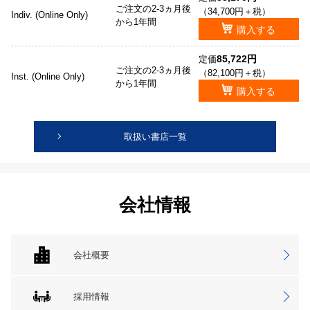
ご注文の2-3ヵ月後
（34,700円＋税）
Indiv. (Online Only)
から1年間
購入する
85,722円
定価
ご注文の2-3ヵ月後
（82,100円＋税）
Inst. (Online Only)
から1年間
購入する
取扱い書店一覧
会社情報
会社概要
採用情報