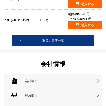
購入する
484,820円
定価
（465,300円＋税）
Inst. (Online Only)
1-12月
購入する
取扱い書店一覧
会社情報
会社概要
採用情報