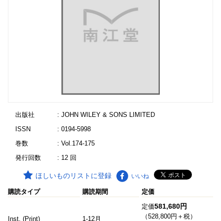
出版社
: JOHN WILEY & SONS LIMITED
ISSN
: 0194-5998
巻数
: Vol.174-175
発行回数
: 12 回
ほしいものリストに登録
いいね
購読タイプ
購読期間
定価
581,680円
定価
（528,800円＋税）
Inst. (Print)
1-12月