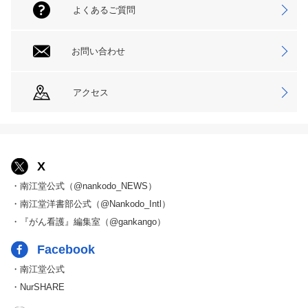
よくあるご質問
お問い合わせ
アクセス
X
・南江堂公式（@nankodo_NEWS）
・南江堂洋書部公式（@Nankodo_Intl）
・『がん看護』編集室（@gankango）
Facebook
・南江堂公式
・NurSHARE