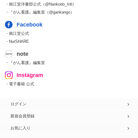
・南江堂洋書部公式（@Nankodo_Intl）
・『がん看護』編集室（@gankango）
Facebook
・南江堂公式
・NurSHARE
note
・『がん看護』編集室
Instagram
・電子書籍 公式
ログイン
新規会員登録
お気に入り