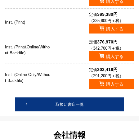
購入する
369,380円
定価
（335,800円＋税）
Inst. (Print)
購入する
376,970円
定価
Inst. (Print&Online/Witho
（342,700円＋税）
ut Backfile)
購入する
303,418円
定価
Inst. (Online Only/Withou
（291,200円＋税）
t Backfile)
購入する
取扱い書店一覧
会社情報