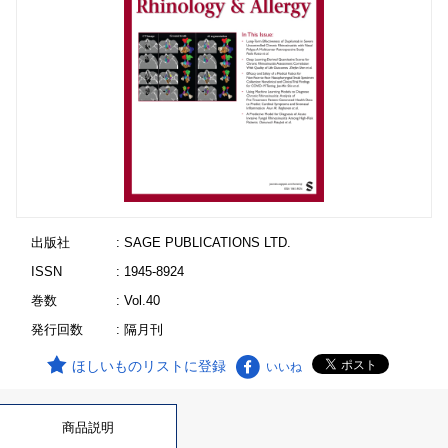
出版社
: SAGE PUBLICATIONS LTD.
ISSN
: 1945-8924
巻数
: Vol.40
発行回数
: 隔月刊
ほしいものリストに登録
いいね
商品説明