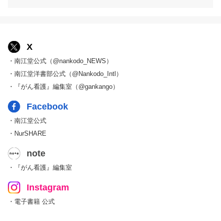
X
・南江堂公式（@nankodo_NEWS）
・南江堂洋書部公式（@Nankodo_Intl）
・『がん看護』編集室（@gankango）
Facebook
・南江堂公式
・NurSHARE
note
・『がん看護』編集室
Instagram
・電子書籍 公式