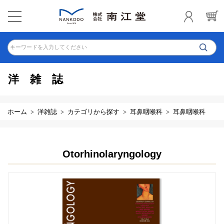
キーワードを入力してください
洋雑誌
ホーム
洋雑誌
カテゴリから探す
耳鼻咽喉科
耳鼻咽喉科
Otorhinolaryngology