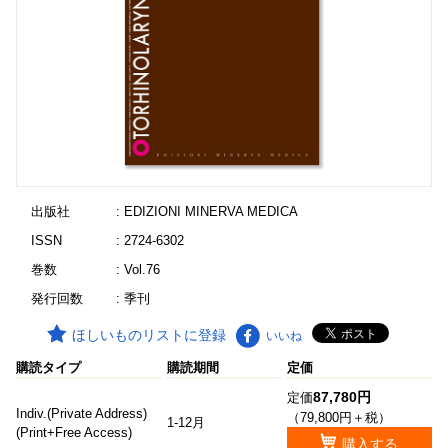
出版社
: EDIZIONI MINERVA MEDICA
ISSN
: 2724-6302
巻数
: Vol.76
発行回数
: 季刊
ほしいものリストに登録
いいね
購読タイプ
購読期間
定価
87,780円
定価
Indiv.(Private Address)
（79,800円＋税）
1-12月
(Print+Free Access)
購入する