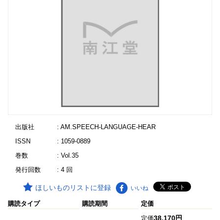
出版社
: AM.SPEECH-LANGUAGE-HEAR
ISSN
: 1059-0889
巻数
: Vol.35
発行回数
: 4 回
ほしいものリストに登録
いいね
購読タイプ
購読期間
定価
38,170円
定価