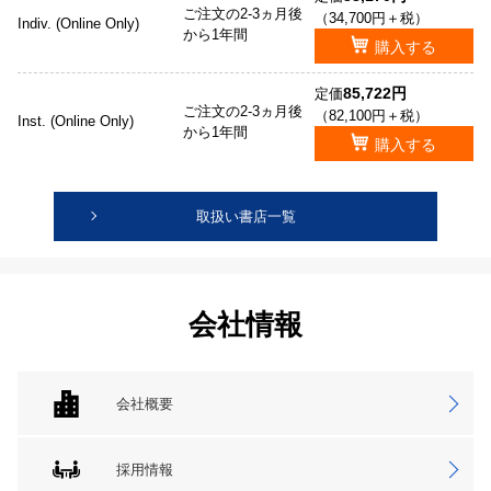
ご注文の2-3ヵ月後
（34,700円＋税）
Indiv. (Online Only)
から1年間
購入する
85,722円
定価
ご注文の2-3ヵ月後
（82,100円＋税）
Inst. (Online Only)
から1年間
購入する
取扱い書店一覧
会社情報
会社概要
採用情報