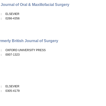
h Journal of Oral & Maxillofacial Surgery
： ELSEVIER
： 0266-4356
rmerly British Journal of Surgery
： OXFORD UNIVERSITY PRESS
： 0007-1323
： ELSEVIER
： 0305-4179