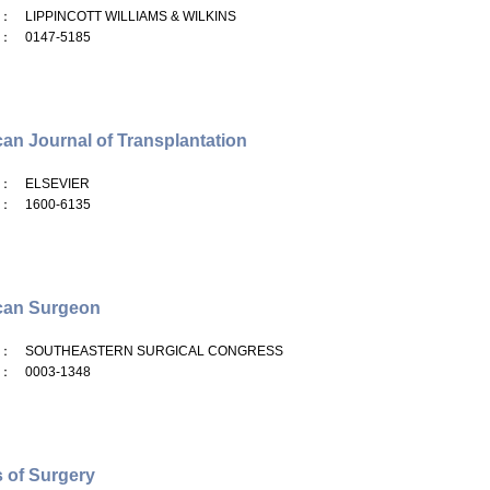
： LIPPINCOTT WILLIAMS & WILKINS
： 0147-5185
an Journal of Transplantation
： ELSEVIER
： 1600-6135
can Surgeon
： SOUTHEASTERN SURGICAL CONGRESS
： 0003-1348
 of Surgery