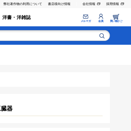
弊社著作物の利用について
書店様向け情報
会社情報
採用情報
洋書・洋雑誌
メルマガ
会員
買い物かご
工臓器