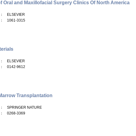
of Oral and Maxillofacial Surgery Clinics Of North America
： ELSEVIER
： 1061-3315
erials
： ELSEVIER
： 0142-9612
arrow Transplantation
： SPRINGER NATURE
： 0268-3369