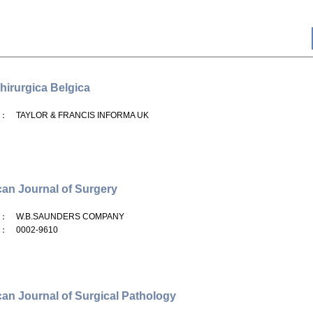
hirurgica Belgica
： TAYLOR & FRANCIS INFORMA UK
an Journal of Surgery
： W.B.SAUNDERS COMPANY
： 0002-9610
an Journal of Surgical Pathology